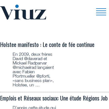
RH
Holstee manifesto : Le conte de fée continue
En 2009, deux frères
David @daverad et
Mickael Radparvar
@michaelrad lançaient
avec Fabien
Pfortmueller @pforti,
«sans business plan»,
Holstee, un …
Emplois et Réseaux sociaux: Une étude Régions Job
D’après cette étude qui