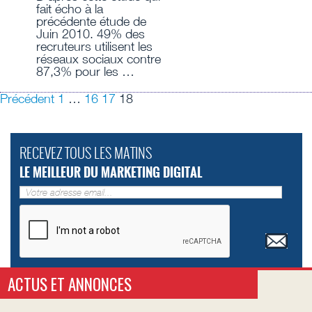
fait écho à la
précédente étude de
Juin 2010. 49% des
recruteurs utilisent les
réseaux sociaux contre
87,3% pour les …
Précédent
1
…
16
17
18
RECEVEZ TOUS LES MATINS
LE MEILLEUR DU MARKETING DIGITAL
ACTUS ET ANNONCES