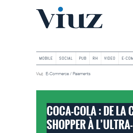
MOBILE
SOCIAL
PUB
RH
VIDEO
E-CO
Viuz
E-Commerce / Paiements
E-COMMERCE / PAIEMENTS
COCA-COLA : DE LA
SHOPPER À L’ULTRA