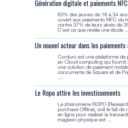
Génération digitale et paiements NFC 
63% des jeunes de 18 à 34 ans 
ouvert aux paiements NFC via m
contre 37% de leurs ainés de 35
C’est ce que révèle une étude 
Un nouvel acteur dans les paiements 
Corduro est une plateforme de
en Cloud computing qui fournit à
une solution de paiement mobil
concurrente de Square et de Pa
…
Le Ropo attire les investissements
Le phénomène ROPO (Research
purchase Offline), soit le fait de
en ligne pour réaliser la transac
magasin physique est …