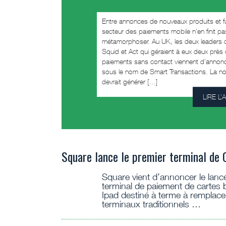
Entre annonces de nouveaux produits et fu
secteur des paiements mobile n’en finit p
métamorphoser. Au UK, les deux leaders 
Squid et Act qui géraient à eux deux prè
paiements sans contact viennent d’annonce
sous le nom de Smart Transactions. La nou
devrait générer […]
LIRE L’
Square lance le premier terminal de 
Square vient d’annoncer le lan
terminal de paiement de cartes 
Ipad destiné à terme à remplace
terminaux traditionnels …