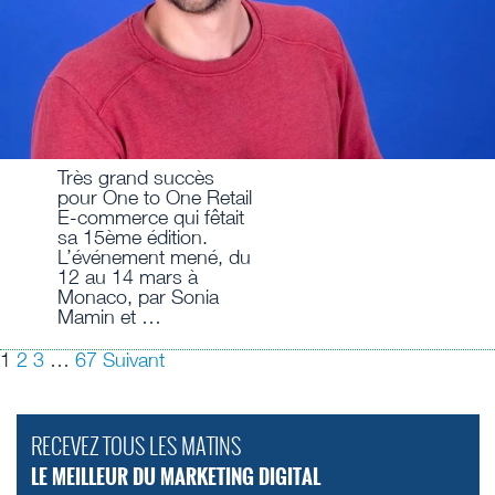
Très grand succès
pour One to One Retail
E-commerce qui fêtait
sa 15ème édition.
L’événement mené, du
12 au 14 mars à
Monaco, par Sonia
Mamin et …
1
2
3
…
67
Suivant
RECEVEZ TOUS LES MATINS
LE MEILLEUR DU MARKETING DIGITAL