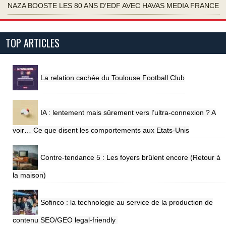
NAZA BOOSTE LES 80 ANS D’EDF AVEC HAVAS MEDIA FRANCE
TOP ARTICLES
La relation cachée du Toulouse Football Club
IA : lentement mais sûrement vers l’ultra-connexion ? A
voir… Ce que disent les comportements aux Etats-Unis
Contre-tendance 5 : Les foyers brûlent encore (Retour à
la maison)
Sofinco : la technologie au service de la production de
contenu SEO/GEO legal-friendly