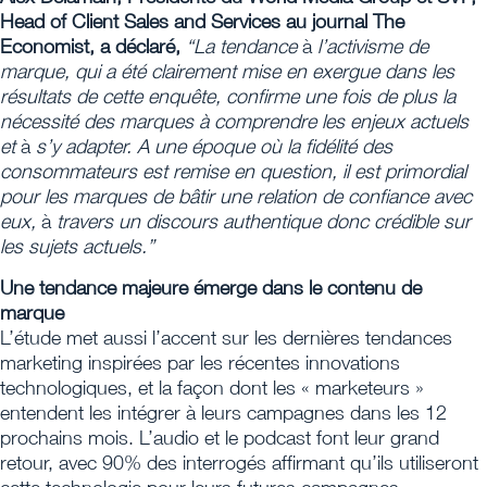
Head of Client Sales and Services au journal The
Economist, a déclaré,
“La tendance
à
l’activisme de
marque, qui a été clairement mise en exergue dans les
résultats de cette enquête, confirme une fois de plus la
nécessité des marques à comprendre les enjeux actuels
et
à
s’y adapter. A une époque où la fidélité des
consommateurs est remise en question, il est primordial
pour les marques de bâtir une relation de confiance avec
eux,
à
travers un discours authentique donc crédible sur
les sujets actuels.”
Une tendance majeure émerge dans le contenu de
marque
L’étude met aussi l’accent sur les dernières tendances
marketing inspirées par les récentes innovations
technologiques, et la façon dont les « marketeurs »
entendent les intégrer à leurs campagnes dans les 12
prochains mois. L’audio et le podcast font leur grand
retour, avec 90% des interrogés affirmant qu’ils utiliseront