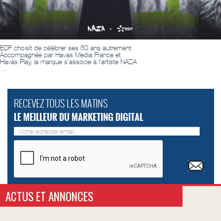
EDF choisit de célébrer ses 80 ans autrement.
Accompagnée par Havas Media France et
Havas Play, la marque s’associe à l’artiste NAZA
…
RECEVEZ TOUS LES MATINS
LE MEILLEUR DU MARKETING DIGITAL
ACTUS ET ANNONCES