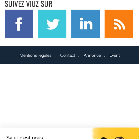
SUIVEZ VIUZ SUR
Mentions légales
Contact
Annonce
Event
Salut c'est nous...