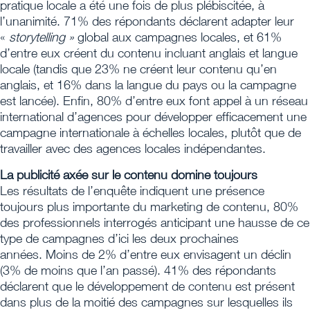
pratique locale a été une fois de plus plébiscitée, à
l’unanimité. 71% des répondants déclarent adapter leur
«
storytelling »
global aux campagnes locales, et 61%
d’entre eux créent du contenu incluant anglais et langue
locale (tandis que 23% ne créent leur contenu qu’en
anglais, et 16% dans la langue du pays ou la campagne
est lancée). Enfin, 80% d’entre eux font appel à un réseau
international d’agences pour développer efficacement une
campagne internationale à échelles locales, plutôt que de
travailler avec des agences locales indépendantes.
La publicité axée sur le contenu domine toujours
Les résultats de l’enquête indiquent une présence
toujours plus importante du marketing de contenu, 80%
des professionnels interrogés anticipant une hausse de ce
type de campagnes d’ici les deux prochaines
années. Moins de 2% d’entre eux envisagent un déclin
(3% de moins que l’an passé). 41% des répondants
déclarent que le développement de contenu est présent
dans plus de la moitié des campagnes sur lesquelles ils