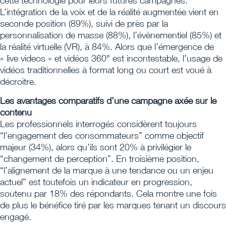
cette technologie pour leurs futures campagnes.
L’intégration de la voix et de la réalité augmentée vient en
seconde position (89%), suivi de près par la
personnalisation de masse (88%), l’évènementiel (85%) et
la réalité virtuelle (VR), à 84%. Alors que l’émergence de
« live videos » et vidéos 360° est incontestable, l’usage de
vidéos traditionnelles à format long ou court est voué à
décroitre.
Les avantages comparatifs d’une campagne axée sur le
contenu
Les professionnels interrogés considèrent toujours
“l’engagement des consommateurs” comme objectif
majeur (34%), alors qu’ils sont 20% à privilégier le
“changement de perception”. En troisième position,
“l’alignement de la marque à une tendance ou un enjeu
actuel” est toutefois un indicateur en progression,
soutenu par 18% des répondants. Cela montre une fois
de plus le bénéfice tiré par les marques tenant un discours
engagé.