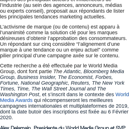
l’industrie (au sein des agences, annonceurs, médias
ou experts conseil), proposait aux répondants de lister
les principales tendances marketing actuelles.
L’activisme de marque (ou de contenu) est apparu à
l’unanimité comme la solution clé pour les marques
désireuses d’obtenir l’approbation des consommateurs.
Un répondant sur cinq considère “l’alignement d’une
marque à une tendance ou un enjeu actuel” comme
pilier principal d’une campagne axée sur le contenu.
Cette recherche a été effectuée par le World Media
Group, dont font partie
The
Atlantic, Bloomberg Media
Group, Business Insider, The Economist, Forbes,
Fortune, National Geographic, Reuters, The New York
Times, Time, The Wall Street Journal and The
Washington Post
, et s’inscrit dans le contexte des
World
Media Awards
qui récompenseront les meilleures
campagnes internationales et multiplateformes de 2019,
dont la date butoir des inscriptions est fixée au 6 Février
2020.
Alex Delamain, Presidente du World Media Group et SVP,