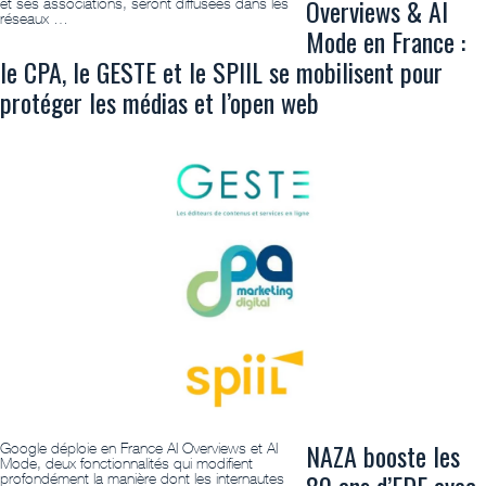
Overviews & AI
et ses associations, seront diffusées dans les
réseaux …
Mode en France :
le CPA, le GESTE et le SPIIL se mobilisent pour
protéger les médias et l’open web
NAZA booste les
Google déploie en France AI Overviews et AI
Mode, deux fonctionnalités qui modifient
profondément la manière dont les internautes