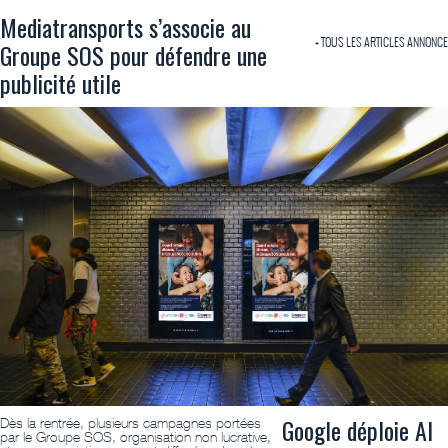
Mediatransports s’associe au
+ TOUS LES ARTICLES ANNONCE
Groupe SOS pour défendre une
publicité utile
Google déploie AI
Dès la rentrée, plusieurs campagnes portées
par le Groupe SOS, organisation non lucrative,