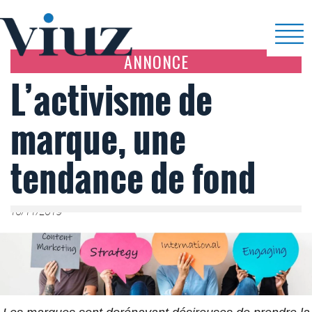
ANNONCE
L’activisme de
marque, une
tendance de fond
16/11/2019