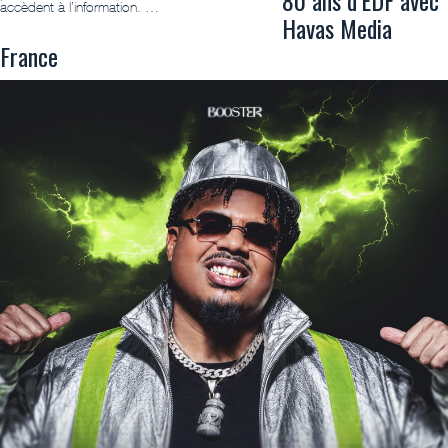
80 ans d’EDF avec
accèdent à l’information. …
Havas Media
France