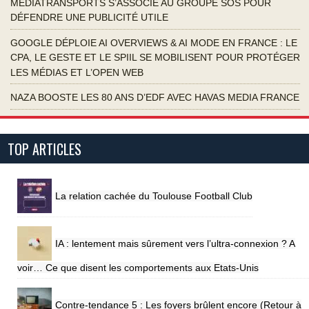
MEDIATRANSPORTS S’ASSOCIE AU GROUPE SOS POUR
DÉFENDRE UNE PUBLICITÉ UTILE
GOOGLE DÉPLOIE AI OVERVIEWS & AI MODE EN FRANCE : LE
CPA, LE GESTE ET LE SPIIL SE MOBILISENT POUR PROTÉGER
LES MÉDIAS ET L’OPEN WEB
NAZA BOOSTE LES 80 ANS D’EDF AVEC HAVAS MEDIA FRANCE
TOP ARTICLES
La relation cachée du Toulouse Football Club
IA : lentement mais sûrement vers l’ultra-connexion ? A
voir… Ce que disent les comportements aux Etats-Unis
Contre-tendance 5 : Les foyers brûlent encore (Retour à