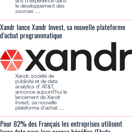
ans d’expérience dans
le développement des
sources …
Xandr lance Xandr Invest, sa nouvelle plateforme
d’achat programmatique
Xandr, société de
publicité et de data
analytics d’ AT&T,
annonce aujourd’hui le
lancement de Xandr
Invest, sa nouvelle
plateforme d’achat …
Pour 82% des Français les entreprises utilisent
leurs data pour leur propre bénéfice (Etude