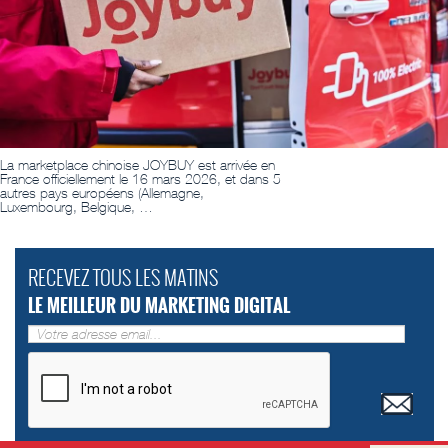
La marketplace chinoise JOYBUY est arrivée en
France officiellement le 16 mars 2026, et dans 5
autres pays européens (Allemagne,
Luxembourg, Belgique, …
RECEVEZ TOUS LES MATINS
LE MEILLEUR DU MARKETING DIGITAL