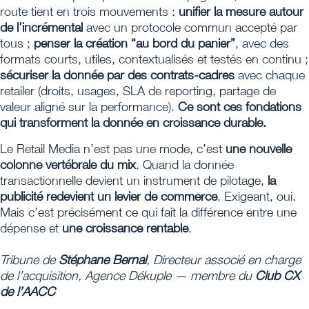
route tient en trois mouvements :
unifier la mesure autour
de l’incrémental
avec un protocole commun accepté par
tous ;
penser la création “au bord du panier”
, avec des
formats courts, utiles, contextualisés et testés en continu ;
sécuriser la donnée par des contrats-cadres
avec chaque
retailer (droits, usages, SLA de reporting, partage de
valeur aligné sur la performance).
Ce sont ces fondations
qui transforment la donnée en croissance durable.
Le Retail Media n’est pas une mode, c’est
une nouvelle
colonne vertébrale du mix
. Quand la donnée
transactionnelle devient un instrument de pilotage,
la
publicité redevient un levier de commerce
. Exigeant, oui.
Mais c’est précisément ce qui fait la différence entre une
dépense et
une croissance rentable
.
Tribune de
Stéphane Bernal
, Directeur associé en charge
de l’acquisition, Agence Dékuple — membre du
Club CX
de l’AACC