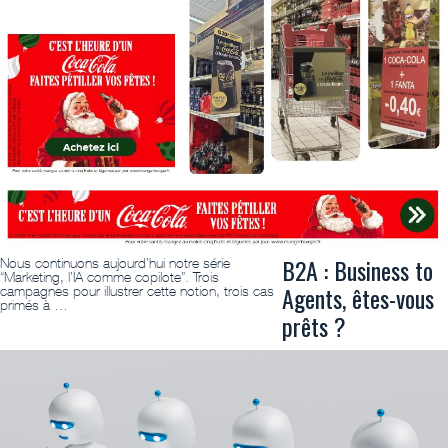
B2A : Business to
Nous continuons aujourd’hui notre série
“Marketing, l’IA comme copilote”. Trois
Agents, êtes-vous
campagnes pour illustrer cette notion, trois cas
primés à …
prêts ?