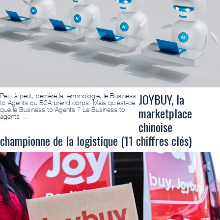
JOYBUY, la
Petit à petit, derrière la terminologie, le Business
to Agents ou B2A prend corps. Mais qu’est-ce
marketplace
que le Business to Agents ? Le Business to
agents …
chinoise
championne de la logistique (11 chiffres clés)