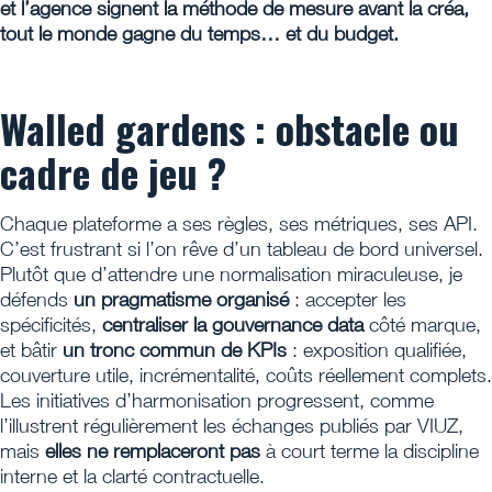
et l’agence signent la méthode de mesure avant la créa,
tout le monde gagne du temps… et du budget.
Walled gardens : obstacle ou
cadre de jeu ?
Chaque plateforme a ses règles, ses métriques, ses API.
C’est frustrant si l’on rêve d’un tableau de bord universel.
Plutôt que d’attendre une normalisation miraculeuse, je
défends
un pragmatisme organisé
: accepter les
spécificités,
centraliser la gouvernance data
côté marque,
et bâtir
un tronc commun de KPIs
: exposition qualifiée,
couverture utile, incrémentalité, coûts réellement complets.
Les initiatives d’harmonisation progressent, comme
l’illustrent régulièrement les échanges publiés par VIUZ,
mais
elles ne remplaceront pas
à court terme la discipline
interne et la clarté contractuelle.