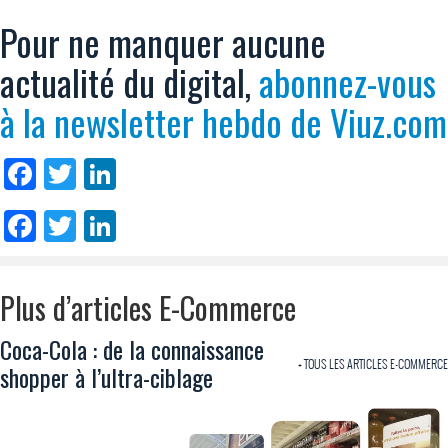
Pour ne manquer aucune
actualité du digital,
abonnez-vous
à la newsletter hebdo de Viuz.com
Facebook
Twitter
LinkedIn
Facebook
Twitter
LinkedIn
Plus d’articles E-Commerce
Coca-Cola : de la connaissance
+ TOUS LES ARTICLES E-COMMERCE
shopper à l’ultra-ciblage