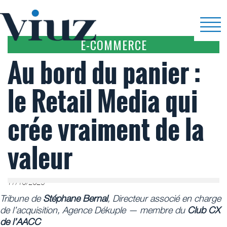
E-COMMERCE
Au bord du panier :
le Retail Media qui
crée vraiment de la
valeur
17/10/2025
Tribune de
Stéphane Bernal
, Directeur associé en charge
de l’acquisition, Agence Dékuple — membre du
Club CX
de l’AACC