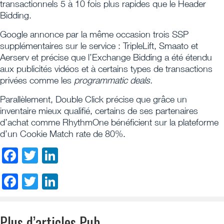
transactionnels 5 à 10 fois plus rapides que le Header
Bidding.
Google annonce par la même occasion trois SSP
supplémentaires sur le service : TripleLift, Smaato et
Aerserv et précise que l’Exchange Bidding a été étendu
aux publicités vidéos et à certains types de transactions
privées comme les
programmatic deals.
Parallèlement, Double Click précise que grâce un
inventaire mieux qualifié, certains de ses partenaires
d’achat comme RhythmOne bénéficient sur la plateforme
d’un Cookie Match rate de 80%.
Facebook
Twitter
LinkedIn
Facebook
Twitter
LinkedIn
Plus d’articles Pub