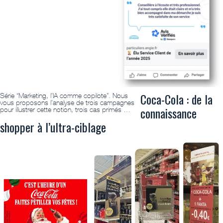
Coca-Cola : de la
Série “Marketing, l’IA comme copilote”. Nous
vous proposons l’analyse de trois campagnes
connaissance
pour illustrer cette notion, trois cas primés …
shopper à l’ultra-ciblage