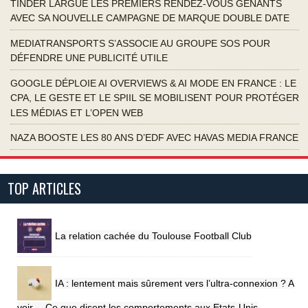
TINDER LARGUE LES PREMIERS RENDEZ-VOUS GÊNANTS
AVEC SA NOUVELLE CAMPAGNE DE MARQUE DOUBLE DATE
MEDIATRANSPORTS S’ASSOCIE AU GROUPE SOS POUR
DÉFENDRE UNE PUBLICITÉ UTILE
GOOGLE DÉPLOIE AI OVERVIEWS & AI MODE EN FRANCE : LE
CPA, LE GESTE ET LE SPIIL SE MOBILISENT POUR PROTÉGER
LES MÉDIAS ET L’OPEN WEB
NAZA BOOSTE LES 80 ANS D’EDF AVEC HAVAS MEDIA FRANCE
TOP ARTICLES
La relation cachée du Toulouse Football Club
IA : lentement mais sûrement vers l’ultra-connexion ? A
voir… Ce que disent les comportements aux Etats-Unis