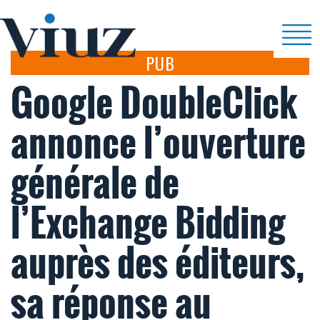
PUB
Google DoubleClick
annonce l’ouverture
générale de
l’Exchange Bidding
auprès des éditeurs,
sa réponse au