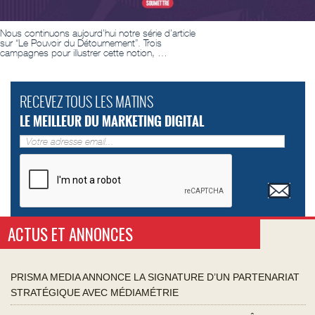
Nous continuons aujourd’hui notre série d’article
sur “Le Pouvoir du Détournement”. Trois
campagnes pour illustrer cette notion, …
RECEVEZ TOUS LES MATINS
LE MEILLEUR DU MARKETING DIGITAL
ACTUS ET ANNONCES
PRISMA MEDIA ANNONCE LA SIGNATURE D’UN PARTENARIAT
STRATÉGIQUE AVEC MÉDIAMÉTRIE