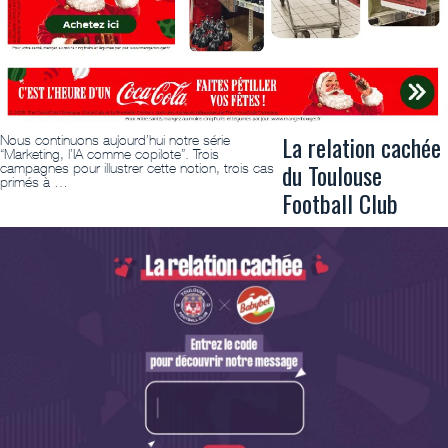
La relation cachée
Nous continuons aujourd’hui notre série
“Marketing, l’IA comme copilote”. Trois
du Toulouse
campagnes pour illustrer cette notion, trois cas
primés à …
Football Club