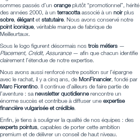
sommes passés d’un
orange
plutôt “promotionnel”, hérité
des années 2000, à un
terracotta
associé à un
noir
plus
sobre
,
élégant
et
statutaire
. Nous avons conservé notre
point iconique
, véritable marque de fabrique de
Meilleurtaux.
Sous le logo figurent désormais nos
trois métiers
—
Placement, Crédit, Assurance
— afin que chacun identifie
clairement l’étendue de notre expertise.
Nous avons aussi renforcé notre position sur l’épargne
avec le rachat, il y a cinq ans, de
MonFinancier
, fondé par
Marc Fiorentino
. Il continue d’ailleurs de faire partie de
l’aventure : sa
newsletter quotidienne
rencontre un
énorme succès et contribue à diffuser une
expertise
financière vulgarisée et crédible
.
Enfin, je tiens à souligner la qualité de nos équipes : des
experts pointus
, capables de porter cette ambition
premium et de délivrer un conseil de haut niveau.