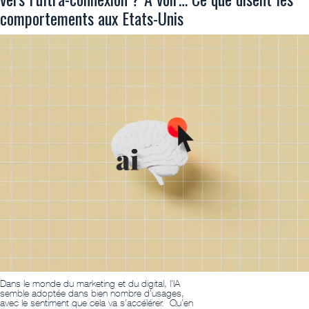
comportements aux Etats-Unis
Dans le monde du marketing et du digital, l’IA
semble adoptée dans bien nombre d’usages,
avec le sentiment que cela va s’accélérer. Qu’en