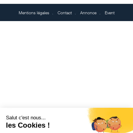
Mentions légales
Contact
Annonce
Event
Salut c'est nous...
les Cookies !