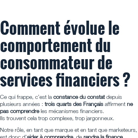
Comment évolue le
comportement du
consommateur de
services financiers ?
Ce qui frappe, c’est la
constance du constat
depuis
plusieurs années :
trois quarts des Français
affirment
ne
pas comprendre
les mécanismes financiers.
Ils trouvent cela trop complexe, trop jargonneux.
Notre rôle, en tant que marque et en tant que marketeurs,
est donc d’
aider à comprendre
, de
rendre la finance