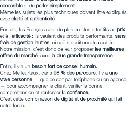
accessible
et de
parler simplement
.
Même les sujets les plus techniques doivent être expliqués
avec
clarté et authenticité
.
Ensuite, les Français sont de plus en plus attentifs au
prix
et à
l’efficacité
: ils veulent des produits performants,
sans
frais de gestion inutiles
, ni coûts additionnels cachés.
Notre mission, c’est donc de leur proposer
les meilleures
offres du marché
, avec
la plus grande transparence
.
Enfin, il y a un
besoin fort de conseil humain
.
Chez Meilleurtaux, dans
98 % des parcours
, il y a
une
vraie personne
— que ce soit par téléphone ou en agence
— pour accompagner le client, vérifier la bonne
compréhension et renforcer la
confiance
.
C’est cette combinaison de
digital et de proximité
qui fait
notre force.