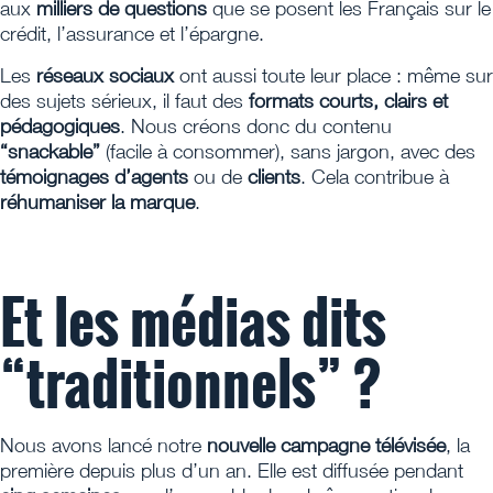
aux
milliers de questions
que se posent les Français sur le
crédit, l’assurance et l’épargne.
Les
réseaux sociaux
ont aussi toute leur place : même sur
des sujets sérieux, il faut des
formats courts, clairs et
pédagogiques
. Nous créons donc du contenu
“snackable”
(facile à consommer), sans jargon, avec des
témoignages d’agents
ou de
clients
. Cela contribue à
réhumaniser la marque
.
Et les médias dits
“traditionnels” ?
Nous avons lancé notre
nouvelle campagne télévisée
, la
première depuis plus d’un an. Elle est diffusée pendant