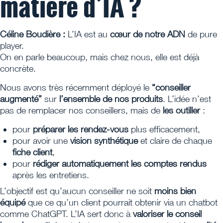
matière d’IA ?
Céline Boudière :
L’IA est au
cœur de notre ADN
de pure
player.
On en parle beaucoup, mais chez nous, elle est déjà
concrète.
Nous avons très récemment déployé le
“conseiller
augmenté”
sur
l’ensemble de nos produits
. L’idée n’est
pas de remplacer nos conseillers, mais de
les outiller
:
pour
préparer les rendez-vous
plus efficacement,
pour avoir une
vision synthétique
et claire de chaque
fiche client
,
pour
rédiger automatiquement les comptes rendus
après les entretiens.
L’objectif est qu’aucun conseiller ne soit
moins bien
équipé
que ce qu’un client pourrait obtenir via un chatbot
comme ChatGPT. L’IA sert donc à
valoriser le conseil