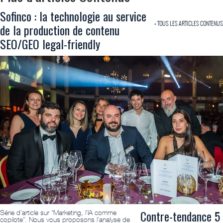
Sofinco : la technologie au service
+ TOUS LES ARTICLES CONTENUS
de la production de contenu
SEO/GEO legal-friendly
Contre-tendance 5
Série d’article sur “Marketing, l’IA comme
copilote”. Nous vous proposons l’analyse de