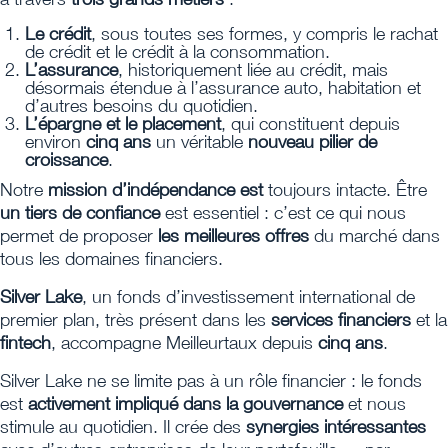
Le crédit
, sous toutes ses formes, y compris le rachat
de crédit et le crédit à la consommation.
L’assurance
, historiquement liée au crédit, mais
désormais étendue à l’assurance auto, habitation et
d’autres besoins du quotidien.
L’épargne et le placement
, qui constituent depuis
environ
cinq ans
un véritable
nouveau pilier de
croissance
.
Notre
mission d’indépendance est
toujours intacte. Être
un tiers de confiance
est essentiel : c’est ce qui nous
permet de proposer
les meilleures offres
du marché dans
tous les domaines financiers.
Silver Lake
, un fonds d’investissement international de
premier plan, très présent dans les
services financiers
et la
fintech
, accompagne Meilleurtaux depuis
cinq ans
.
Silver Lake ne se limite pas à un rôle financier : le fonds
est
activement impliqué dans la gouvernance
et nous
stimule au quotidien. Il crée des
synergies intéressantes