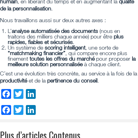
humain
, en libérant du temps et en augmentant la
qualité
de la personnalisation
.
Nous travaillons aussi sur deux autres axes :
L’
analyse automatisée des documents
(nous en
traitons des milliers chaque année) pour être
plus
rapides, fiables et sécurisés
.
Un système de
scoring intelligent
, une sorte de
“matchmaking financier”
, qui compare encore plus
finement
toutes les offres du marché
pour proposer
la
meilleure solution personnalisée
à chaque client.
C’est une évolution très concrète, au service à la fois de la
productivité
et de la
pertinence du conseil
.
Facebook
Twitter
LinkedIn
Facebook
Twitter
LinkedIn
Plus d’articles Contenus