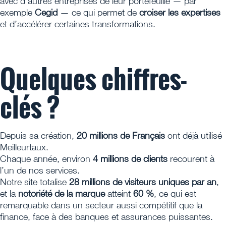
avec d’autres entreprises de leur portefeuille — par
exemple
Cegid
— ce qui permet de
croiser les expertises
et d’accélérer certaines transformations.
Quelques chiffres-
clés ?
Depuis sa création,
20 millions de Français
ont déjà utilisé
Meilleurtaux.
Chaque année, environ
4 millions de clients
recourent à
l’un de nos services.
Notre site totalise
28 millions de visiteurs uniques par an
,
et la
notoriété de la marque
atteint
60 %
, ce qui est
remarquable dans un secteur aussi compétitif que la
finance, face à des banques et assurances puissantes.