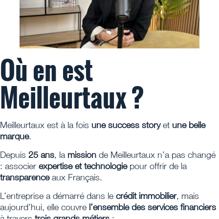
Où en est
Meilleurtaux ?
Meilleurtaux est à la fois
une success story
et
une belle
marque
.
Depuis
25 ans
, la
mission
de Meilleurtaux n’a pas changé
: associer
expertise et technologie
pour offrir de la
transparence
aux Français.
L’entreprise a démarré dans le
crédit immobilier
, mais
aujourd’hui, elle couvre
l’ensemble des services financiers
à travers
trois grands métiers
: