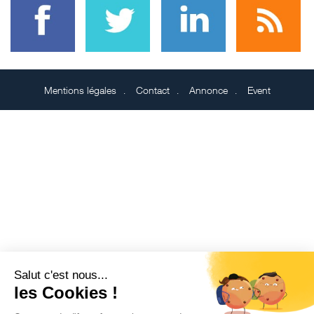
Mentions légales
Contact
Annonce
Event
Salut c'est nous...
les Cookies !