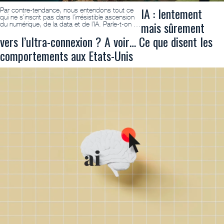
IA : lentement
Par contre-tendance, nous entendons tout ce
qui ne s’inscrit pas dans l’irrésistible ascension
mais sûrement
du numérique, de la data et de l’IA. Parle-t-on …
vers l’ultra-connexion ? A voir… Ce que disent les
comportements aux Etats-Unis