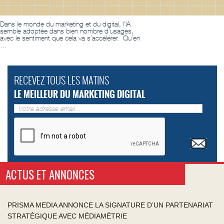
Dans le monde du marketing et du digital, l’IA
semble adoptée dans bien nombre d’usages,
avec le sentiment que cela va s’accélérer. Qu’en
…
RECEVEZ TOUS LES MATINS
LE MEILLEUR DU MARKETING DIGITAL
ACTUS ET ANNONCES
PRISMA MEDIA ANNONCE LA SIGNATURE D’UN PARTENARIAT
STRATÉGIQUE AVEC MÉDIAMÉTRIE