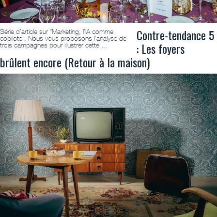
Contre-tendance 5
Série d’article sur “Marketing, l’IA comme
copilote”. Nous vous proposons l’analyse de
: Les foyers
trois campagnes pour illustrer cette …
brûlent encore (Retour à la maison)