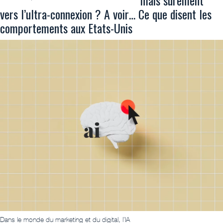
vers l’ultra-connexion ? A voir… Ce que disent les
comportements aux Etats-Unis
Dans le monde du marketing et du digital, l’IA