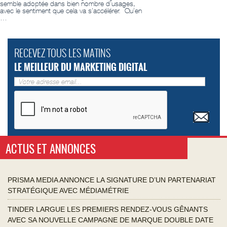
semble adoptée dans bien nombre d’usages,
avec le sentiment que cela va s’accélérer. Qu’en
…
RECEVEZ TOUS LES MATINS
LE MEILLEUR DU MARKETING DIGITAL
ACTUS ET ANNONCES
PRISMA MEDIA ANNONCE LA SIGNATURE D’UN PARTENARIAT
STRATÉGIQUE AVEC MÉDIAMÉTRIE
TINDER LARGUE LES PREMIERS RENDEZ-VOUS GÊNANTS
AVEC SA NOUVELLE CAMPAGNE DE MARQUE DOUBLE DATE