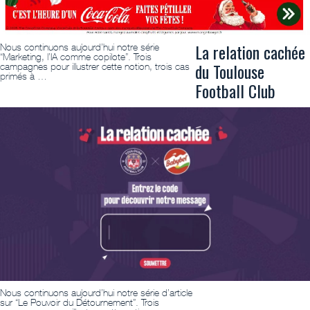
La relation cachée
Nous continuons aujourd’hui notre série
“Marketing, l’IA comme copilote”. Trois
du Toulouse
campagnes pour illustrer cette notion, trois cas
primés à …
Football Club
Nous continuons aujourd’hui notre série d’article
sur “Le Pouvoir du Détournement”. Trois