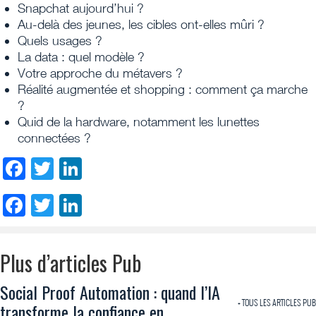
Snapchat aujourd’hui ?
Au-delà des jeunes, les cibles ont-elles mûri ?
Quels usages ?
La data : quel modèle ?
Votre approche du métavers ?
Réalité augmentée et shopping : comment ça marche
?
Quid de la hardware, notamment les lunettes
connectées ?
Facebook
Twitter
LinkedIn
Facebook
Twitter
LinkedIn
Plus d’articles Pub
Social Proof Automation : quand l’IA
+ TOUS LES ARTICLES PUB
transforme la confiance en