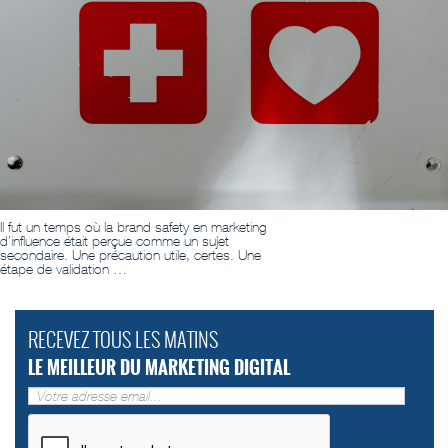
Il fut un temps où la brand safety en marketing
d’influence était perçue comme un sujet
secondaire. Une précaution utile, certes. Une
étape de validation …
RECEVEZ TOUS LES MATINS
LE MEILLEUR DU MARKETING DIGITAL