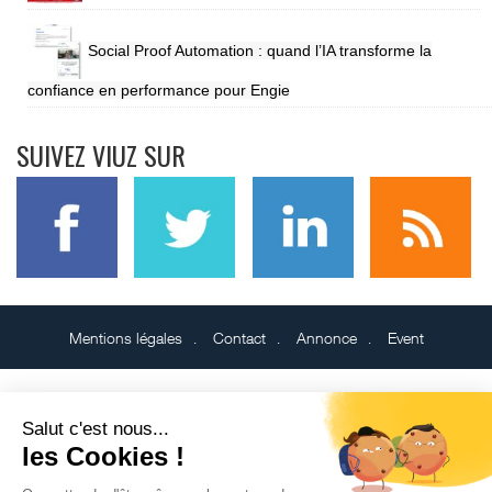
Social Proof Automation : quand l’IA transforme la
confiance en performance pour Engie
SUIVEZ VIUZ SUR
Mentions légales
Contact
Annonce
Event
Salut c'est nous...
les Cookies !