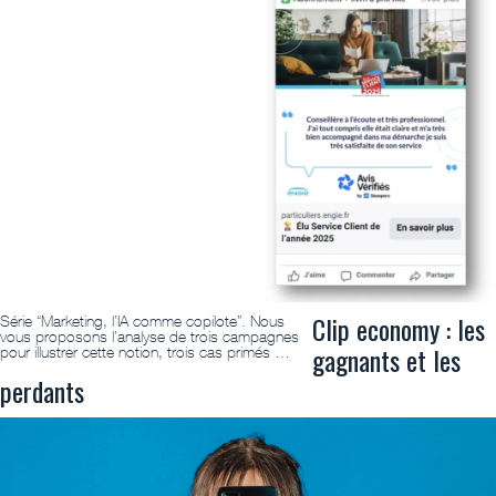
Clip economy : les
Série “Marketing, l’IA comme copilote”. Nous
vous proposons l’analyse de trois campagnes
gagnants et les
pour illustrer cette notion, trois cas primés …
perdants