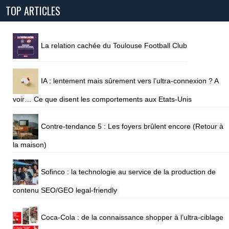
TOP ARTICLES
La relation cachée du Toulouse Football Club
IA : lentement mais sûrement vers l’ultra-connexion ? A
voir… Ce que disent les comportements aux Etats-Unis
Contre-tendance 5 : Les foyers brûlent encore (Retour à
la maison)
Sofinco : la technologie au service de la production de
contenu SEO/GEO legal-friendly
Coca-Cola : de la connaissance shopper à l’ultra-ciblage