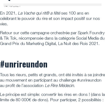
14/10/2021
En 2021,
La Vache qui rit® a fêté
ses 100 ans en
célébrant le pouvoir du rire et son impact positif sur nos
vies.
Retour sur cette campagne orchestrée par Spark Foundry
& Tik Tok, récompensée dans la catégorie Social Media du
Grand Prix du Marketing Digital, La Nuit des Rois 2021.
#unrireundon
Tous les rieurs, petits et grands, ont été invités à se joindre
au mouvement en participant au challenge #unrireundon
au profit de l’association
Le Rire Médecin
.
Le principe est simple: convertir les rires en dons ! (dans la
limite de 80 000€ de dons). Pour participer, 2 possibilités :