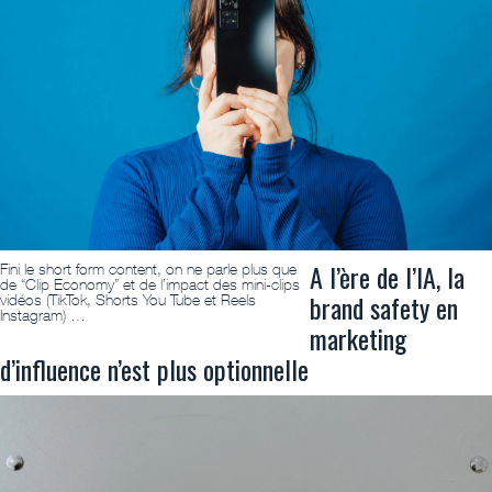
A l’ère de l’IA, la
Fini le short form content, on ne parle plus que
de “Clip Economy” et de l’impact des mini-clips
brand safety en
vidéos (TikTok, Shorts You Tube et Reels
Instagram) …
marketing
d’influence n’est plus optionnelle