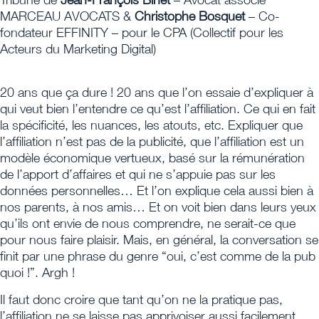
MARCEAU AVOCATS &
Christophe Bosquet
– Co-
fondateur EFFINITY – pour le CPA (Collectif pour les
Acteurs du Marketing Digital)
20 ans que ça dure ! 20 ans que l’on essaie d’expliquer à
qui veut bien l’entendre ce qu’est l’affiliation. Ce qui en fait
la spécificité, les nuances, les atouts, etc. Expliquer que
l’affiliation n’est pas de la publicité, que l’affiliation est un
modèle économique vertueux, basé sur la rémunération
de l’apport d’affaires et qui ne s’appuie pas sur les
données personnelles… Et l’on explique cela aussi bien à
nos parents, à nos amis… Et on voit bien dans leurs yeux
qu’ils ont envie de nous comprendre, ne serait-ce que
pour nous faire plaisir. Mais, en général, la conversation se
finit par une phrase du genre “oui, c’est comme de la pub
quoi !”. Argh !
Il faut donc croire que tant qu’on ne la pratique pas,
l’affiliation ne se laisse pas apprivoiser aussi facilement.