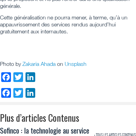
générale.
Cette généralisation ne pourra mener, à terme, qu’à un
appauvrissement des services rendus aujourd’hui
gratuitement aux internautes.
Photo by
Zakaria Ahada
on
Unsplash
Facebook
Twitter
LinkedIn
Facebook
Twitter
LinkedIn
Plus d’articles Contenus
Sofinco : la technologie au service
+ TOUS LES ARTICLES CONTENUS