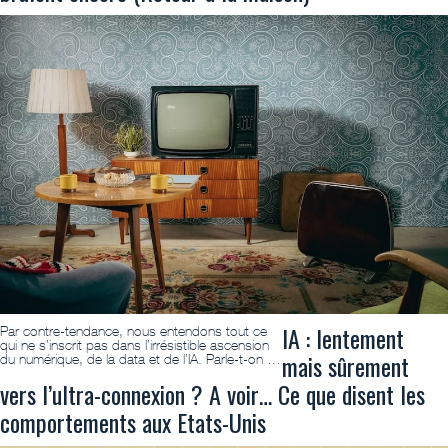
IA : lentement
Par contre-tendance, nous entendons tout ce
qui ne s’inscrit pas dans l’irrésistible ascension
mais sûrement
du numérique, de la data et de l’IA. Parle-t-on …
vers l’ultra-connexion ? A voir… Ce que disent les
comportements aux Etats-Unis