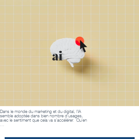
Dans le monde du marketing et du digital, l’IA
semble adoptée dans bien nombre d’usages,
avec le sentiment que cela va s’accélérer. Qu’en
…