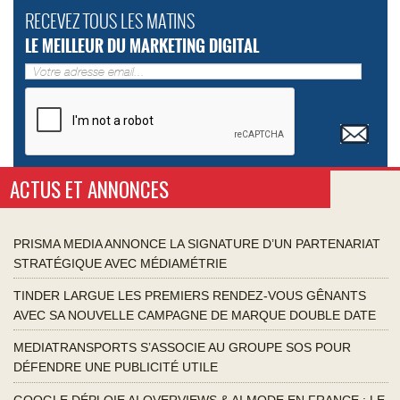
RECEVEZ TOUS LES MATINS
LE MEILLEUR DU MARKETING DIGITAL
ACTUS ET ANNONCES
PRISMA MEDIA ANNONCE LA SIGNATURE D’UN PARTENARIAT
STRATÉGIQUE AVEC MÉDIAMÉTRIE
TINDER LARGUE LES PREMIERS RENDEZ-VOUS GÊNANTS
AVEC SA NOUVELLE CAMPAGNE DE MARQUE DOUBLE DATE
MEDIATRANSPORTS S’ASSOCIE AU GROUPE SOS POUR
DÉFENDRE UNE PUBLICITÉ UTILE
GOOGLE DÉPLOIE AI OVERVIEWS & AI MODE EN FRANCE : LE