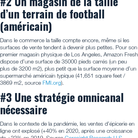
#2 Un magasin de la taille
d’un terrain de football
(américain)
Dans le commerce la taille compte encore, même si les
surfaces de vente tendent à devenir plus petites. Pour son
premier magasin physique de Los Angeles, Amazon Fresh
dispose d’une surface de 35000 pieds carrés (un peu
plus de 3200 m2), plus petit que la surface moyenne d’un
supermarché américain typique (41,651 square feet /
3869 m2, source
FMI.org
).
#3 Une stratégie omnicanal
nécessaire
Dans le contexte de la pandémie, les ventes d’épicerie en
ligne ont explosé (+40% en 2020, après une croissance
de +22% en 2019. Source
Coresight Research U.S.