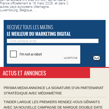
France officiellement le 16 mars 2026, et dans 5
autres pays européens (Allemagne,
Luxembourg, Belgique, …
RECEVEZ TOUS LES MATINS
LE MEILLEUR DU MARKETING DIGITAL
ACTUS ET ANNONCES
PRISMA MEDIA ANNONCE LA SIGNATURE D’UN PARTENARIAT
STRATÉGIQUE AVEC MÉDIAMÉTRIE
TINDER LARGUE LES PREMIERS RENDEZ-VOUS GÊNANTS
AVEC SA NOUVELLE CAMPAGNE DE MARQUE DOUBLE DATE