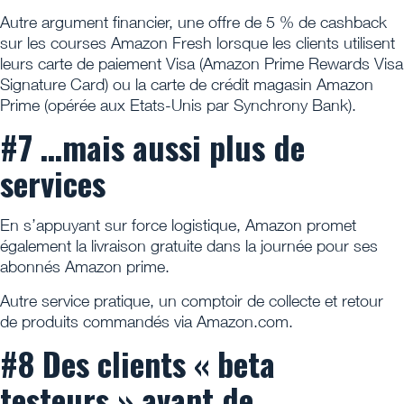
Autre argument financier, une offre de 5 % de cashback
sur les courses Amazon Fresh lorsque les clients utilisent
leurs carte de paiement Visa (Amazon Prime Rewards Visa
Signature Card) ou la carte de crédit magasin Amazon
Prime (opérée aux Etats-Unis par Synchrony Bank).
#7 …mais aussi plus de
services
En s’appuyant sur force logistique, Amazon promet
également la livraison gratuite dans la journée pour ses
abonnés Amazon prime.
Autre service pratique, un comptoir de collecte et retour
de produits commandés via Amazon.com.
#8 Des clients « beta
testeurs » avant de