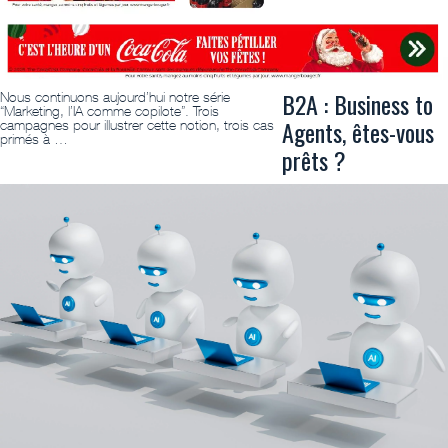
B2A : Business to
Nous continuons aujourd’hui notre série
“Marketing, l’IA comme copilote”. Trois
Agents, êtes-vous
campagnes pour illustrer cette notion, trois cas
primés à …
prêts ?