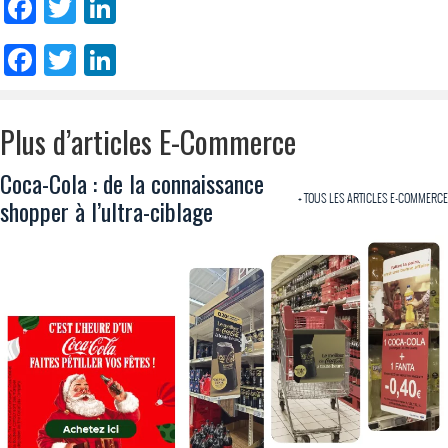
Facebook
Twitter
LinkedIn
Facebook
Twitter
LinkedIn
Plus d’articles E-Commerce
Coca-Cola : de la connaissance
+ TOUS LES ARTICLES E-COMMERCE
shopper à l’ultra-ciblage