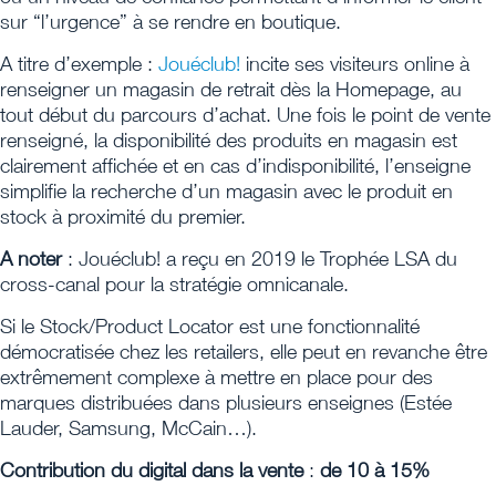
sur “l’urgence” à se rendre en boutique.
A titre d’exemple :
Jouéclub!
incite ses visiteurs online à
renseigner un magasin de retrait dès la Homepage, au
tout début du parcours d’achat. Une fois le point de vente
renseigné, la disponibilité des produits en magasin est
clairement affichée et en cas d’indisponibilité, l’enseigne
simplifie la recherche d’un magasin avec le produit en
stock à proximité du premier.
A noter
: Jouéclub! a reçu en 2019 le Trophée LSA du
cross-canal pour la stratégie omnicanale.
Si le Stock/Product Locator est une fonctionnalité
démocratisée chez les retailers, elle peut en revanche être
extrêmement complexe à mettre en place pour des
marques distribuées dans plusieurs enseignes (Estée
Lauder, Samsung, McCain…).
Contribution du digital dans la vente
:
de 10 à 15%