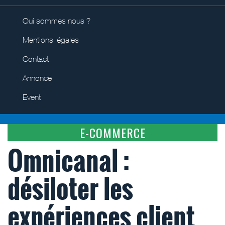
Qui sommes nous ?
Mentions légales
Contact
Annonce
Event
E-COMMERCE
Omnicanal :
désiloter les
expériences client