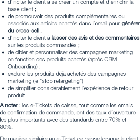
d’inciter le client à se créer un compte et d’enrichir la
base client ;
de promouvoir des produits complémentaires ou
associés aux articles achetés dans l’email pour
générer
du cross-sel
l ;
d’inciter le client à
laisser des avis et des commentaires
sur les produits commandés ;
de cibler et personnaliser des campagnes marketing
en fonction des produits achetés (après CRM
Onboarding) ;
exclure les produits déjà achetés des campagnes
marketing (le “stop retargeting”)
de simplifier considérablement l’expérience de retour
produit
A noter
: les e-Tickets de caisse, tout comme les emails
de confirmation de commande, ont des taux d’ouverture
les plus importants avec des standards entre 70% et
80%.
De manière similaire au e-Ticket de caisse lorsque le client