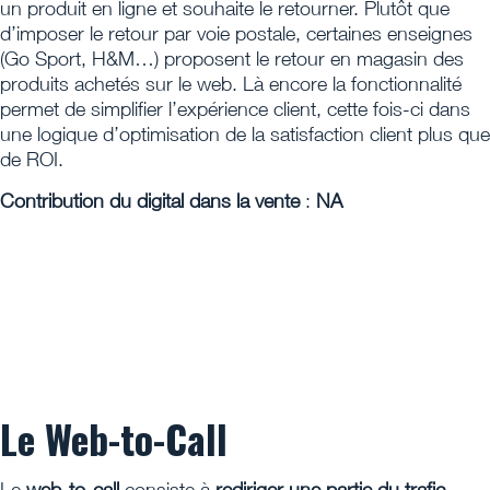
un produit en ligne et souhaite le retourner. Plutôt que
d’imposer le retour par voie postale, certaines enseignes
(Go Sport, H&M…) proposent le retour en magasin des
produits achetés sur le web. Là encore la fonctionnalité
permet de simplifier l’expérience client, cette fois-ci dans
une logique d’optimisation de la satisfaction client plus que
de ROI.
Contribution du digital dans la vente
:
NA
Le Web-to-Call
Le
web-to-call
consiste à
rediriger une partie du trafic