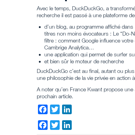
Avec le temps, DuckDuckGo, a transformé 
recherche il est passé à une plateforme de
d’un blog, au programme affiché dan
titres non moins évocateurs : Le “Do-N
filtre : comment Google influence votr
Cambrige Analytica…
une application qui permet de surfer su
et bien sûr le moteur de recherche
DuckDuckGo c’est au final, autant ou pl
une philosophie de la vie privée en action à
A noter qu’en France Kwant propose une a
prochain article.
Facebook
Twitter
LinkedIn
Facebook
Twitter
LinkedIn