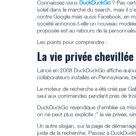
Connaissez-vous
DuckDuckGo
? Pas cert
soleil dans le marché du search, mais il s’
contre Google mais aussi Facebook, en mi
société annonce-t-elle un nouveau modèle ?
proposée est au rebours de la personnalisa
Les points pour comprendre :
La vie privée chevillée
Lancé en 2008 DuckDuckGo affiche aujourd
collaborateurs installés en Pennsylvanie, bie
Le moteur de recherche a été créé par Gab
seul aux commandes pendant près de troi
DuckDuckGo revendique d’emblée sa mission
on ne peut plus explicite :” la vie privée, 
Un autre slogan, sur la page de démarrage, 
juste de la recherche. Passez à DuckDuckGo