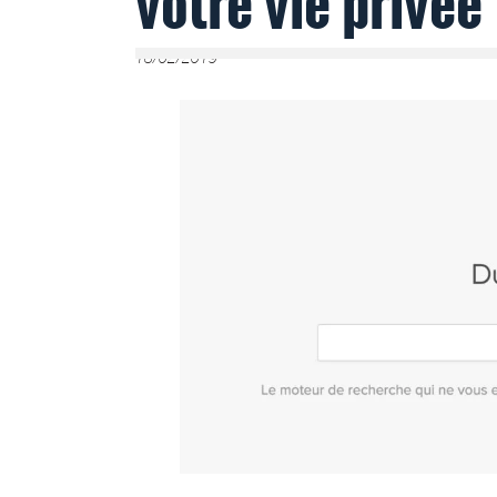
votre vie privée
18/02/2019