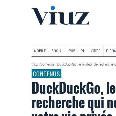
MOBILE
SOCIAL
PUB
RH
VIDEO
E-CO
Viuz
Contenus
DuckDuckGo, le moteur de recherche qui
CONTENUS
DuckDuckGo, le
recherche qui ne