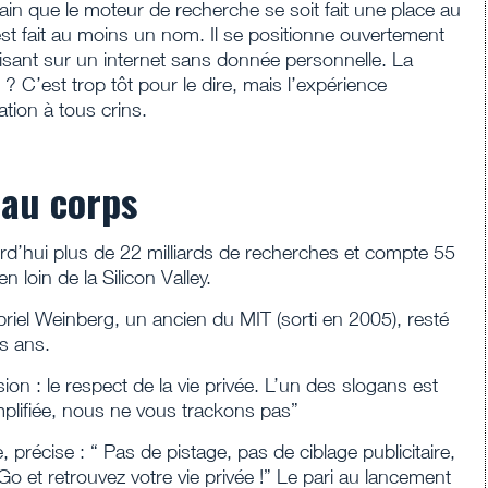
ain que le moteur de recherche se soit fait une place au
est fait au moins un nom. Il se positionne ouvertement
sant sur un internet sans donnée personnelle. La
 C’est trop tôt pour le dire, mais l’expérience
tion à tous crins.
 au corps
’hui plus de 22 milliards de recherches et compte 55
n loin de la Silicon Valley.
riel Weinberg, un ancien du MIT (sorti en 2005), resté
s ans.
 : le respect de la vie privée. L’un des slogans est
simplifiée, nous ne vous trackons pas”
précise : “ Pas de pistage, pas de ciblage publicitaire,
 et retrouvez votre vie privée !” Le pari au lancement