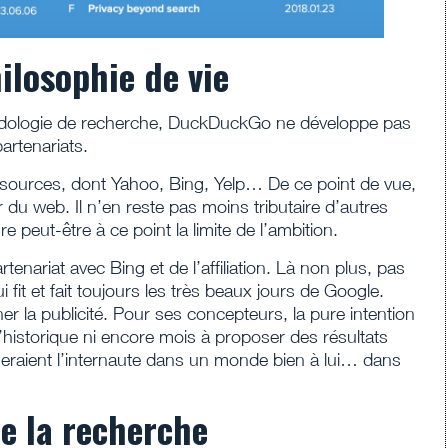
ilosophie de vie
odologie de recherche, DuckDuckGo ne développe pas
artenariats.
0 sources, dont Yahoo, Bing, Yelp… De ce point de vue,
r du web. Il n’en reste pas moins tributaire d’autres
 peut-être à ce point la limite de l’ambition.
tenariat avec Bing et de l’affiliation. Là non plus, pas
it et fait toujours les très beaux jours de Google.
 la publicité. Pour ses concepteurs, la pure intention
 d’historique ni encore mois à proposer des résultats
eraient l’internaute dans un monde bien à lui… dans
de la recherche