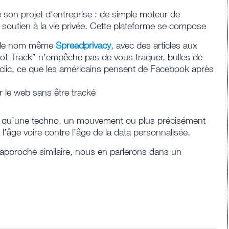
son projet d’entreprise : de simple moteur de
 soutien à la vie privée. Cette plateforme se compose
s le nom même
Spreadprivacy
, avec des articles aux
ot-Track” n’empêche pas de vous traquer, bulles de
e clic, ce que les américains pensent de Facebook après
r le web sans être tracké
us qu’une techno, un mouvement ou plus précisément
 l’âge voire contre l’âge de la data personnalisée.
pproche similaire, nous en parlerons dans un