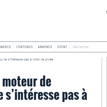
MMERCE
CONTENUS
ANNONCE
EVENT
 ne s’intéresse pas à votre vie privée
 moteur de
 s’intéresse pas à