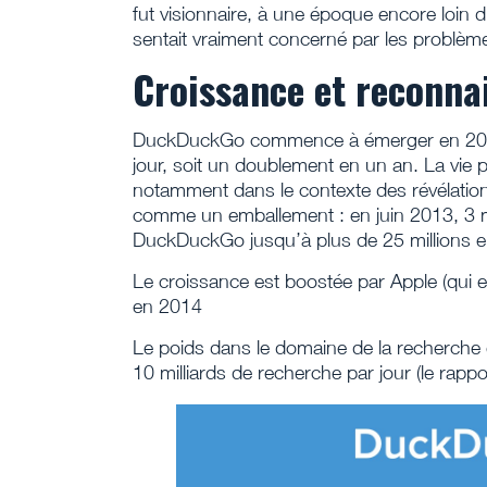
fut visionnaire, à une époque encore loi
sentait vraiment concerné par les problèmes 
Croissance et reconna
DuckDuckGo commence à émerger en 2013. 
jour, soit un doublement en un an. La vie 
notamment dans le contexte des révélations
comme un emballement : en juin 2013, 3 mi
DuckDuckGo jusqu’à plus de 25 millions 
Le croissance est boostée par Apple (qui e
en 2014
Le poids dans le domaine de la recherche e
10 milliards de recherche par jour (le rap