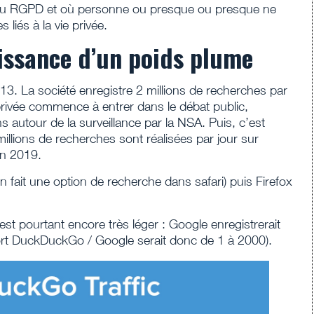
n du RGPD et où personne ou presque ou presque ne
liés à la vie privée.
issance d’un poids plume
La société enregistre 2 millions de recherches par
privée commence à entrer dans le débat public,
 autour de la surveillance par la NSA. Puis, c’est
llions de recherches sont réalisées par jour sur
en 2019.
n fait une option de recherche dans safari) puis Firefox
st pourtant encore très léger : Google enregistrerait
port DuckDuckGo / Google serait donc de 1 à 2000).