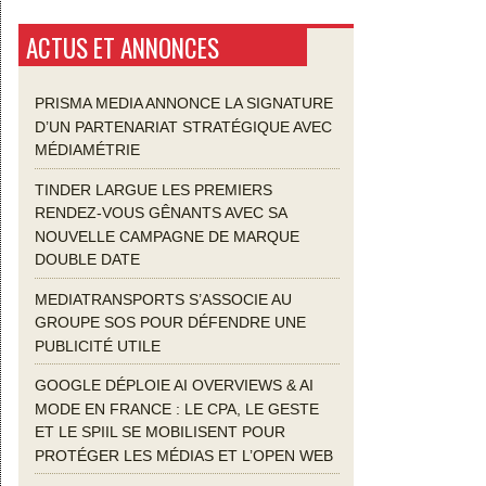
ACTUS ET ANNONCES
PRISMA MEDIA ANNONCE LA SIGNATURE
D’UN PARTENARIAT STRATÉGIQUE AVEC
MÉDIAMÉTRIE
TINDER LARGUE LES PREMIERS
RENDEZ-VOUS GÊNANTS AVEC SA
NOUVELLE CAMPAGNE DE MARQUE
DOUBLE DATE
MEDIATRANSPORTS S’ASSOCIE AU
GROUPE SOS POUR DÉFENDRE UNE
PUBLICITÉ UTILE
GOOGLE DÉPLOIE AI OVERVIEWS & AI
MODE EN FRANCE : LE CPA, LE GESTE
ET LE SPIIL SE MOBILISENT POUR
PROTÉGER LES MÉDIAS ET L’OPEN WEB