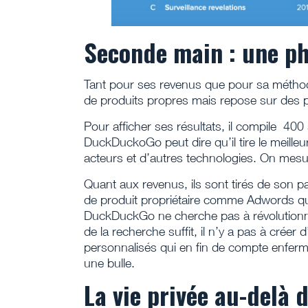
Seconde main : une ph
Tant pour ses revenus que pour sa méth
de produits propres mais repose sur des p
Pour afficher ses résultats, il compile 40
DuckDuckoGo peut dire qu’il tire le meilleu
acteurs et d’autres technologies. On mesure
Quant aux revenus, ils sont tirés de son par
de produit propriétaire comme Adwords qui f
DuckDuckGo ne cherche pas à révolutionner
de la recherche suffit, il n’y a pas à créer
personnalisés qui en fin de compte enferm
une bulle.
La vie privée au-delà 