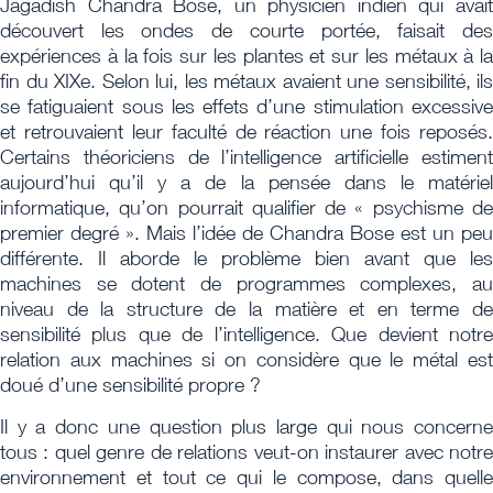
Jagadish Chandra Bose, un physicien indien qui avait
découvert les ondes de courte portée, faisait des
expériences à la fois sur les plantes et sur les métaux à la
fin du XIXe. Selon lui, les métaux avaient une sensibilité, ils
se fatiguaient sous les effets d’une stimulation excessive
et retrouvaient leur faculté de réaction une fois reposés.
Certains théoriciens de l’intelligence artificielle estiment
aujourd’hui qu’il y a de la pensée dans le matériel
informatique, qu’on pourrait qualifier de « psychisme de
premier degré ». Mais l’idée de Chandra Bose est un peu
différente. Il aborde le problème bien avant que les
machines se dotent de programmes complexes, au
niveau de la structure de la matière et en terme de
sensibilité plus que de l’intelligence. Que devient notre
relation aux machines si on considère que le métal est
doué d’une sensibilité propre ?
Il y a donc une question plus large qui nous concerne
tous : quel genre de relations veut-on instaurer avec notre
environnement et tout ce qui le compose, dans quelle