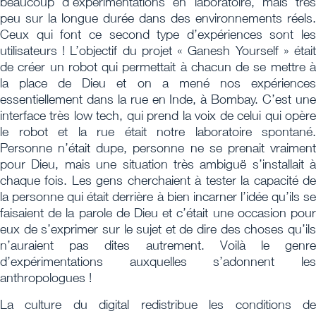
beaucoup d’expérimentations en laboratoire, mais très
peu sur la longue durée dans des environnements réels.
Ceux qui font ce second type d’expériences sont les
utilisateurs ! L’objectif du projet « Ganesh Yourself » était
de créer un robot qui permettait à chacun de se mettre à
la place de Dieu et on a mené nos expériences
essentiellement dans la rue en Inde, à Bombay. C’est une
interface très low tech, qui prend la voix de celui qui opère
le robot et la rue était notre laboratoire spontané.
Personne n’était dupe, personne ne se prenait vraiment
pour Dieu, mais une situation très ambiguë s’installait à
chaque fois. Les gens cherchaient à tester la capacité de
la personne qui était derrière à bien incarner l’idée qu’ils se
faisaient de la parole de Dieu et c’était une occasion pour
eux de s’exprimer sur le sujet et de dire des choses qu’ils
n’auraient pas dites autrement. Voilà le genre
d’expérimentations auxquelles s’adonnent les
anthropologues !
La culture du digital redistribue les conditions de