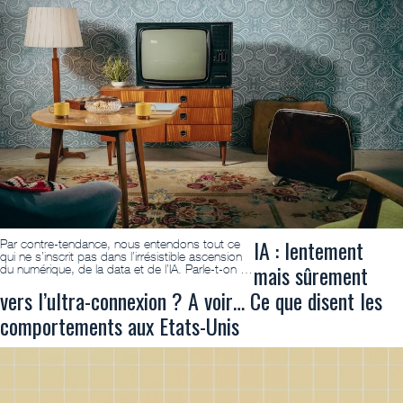
IA : lentement
Par contre-tendance, nous entendons tout ce
qui ne s’inscrit pas dans l’irrésistible ascension
mais sûrement
du numérique, de la data et de l’IA. Parle-t-on …
vers l’ultra-connexion ? A voir… Ce que disent les
comportements aux Etats-Unis