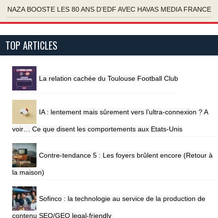
NAZA BOOSTE LES 80 ANS D’EDF AVEC HAVAS MEDIA FRANCE
TOP ARTICLES
La relation cachée du Toulouse Football Club
IA : lentement mais sûrement vers l’ultra-connexion ? A
voir… Ce que disent les comportements aux Etats-Unis
Contre-tendance 5 : Les foyers brûlent encore (Retour à
la maison)
Sofinco : la technologie au service de la production de
contenu SEO/GEO legal-friendly