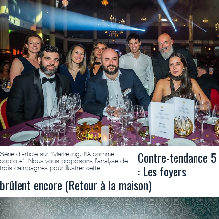
Contre-tendance 5
Série d’article sur “Marketing, l’IA comme
copilote”. Nous vous proposons l’analyse de
: Les foyers
trois campagnes pour illustrer cette …
brûlent encore (Retour à la maison)