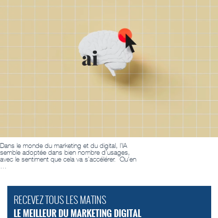
Dans le monde du marketing et du digital, l’IA
semble adoptée dans bien nombre d’usages,
avec le sentiment que cela va s’accélérer. Qu’en
…
RECEVEZ TOUS LES MATINS
LE MEILLEUR DU MARKETING DIGITAL