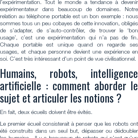
l’expérimentation. Tout le monde a tendance à devenir
expérimentateur dans beaucoup de domaines. Notre
relation au téléphone portable est un bon exemple : nous
sommes tous un peu cobayes de cette innovation, obligés
de s’adapter, de s’auto-contrôler, de trouver le ‘bon
usage’, c’est une expérimentation qui n’a pas de fin.
Chaque portable est unique quand on regarde ses
usages, et chaque personne devient une expérience en
soi. C’est très intéressant d’un point de vue civilisationnel.
Humains, robots, intelligence
artificielle : comment aborder le
sujet et articuler les notions ?
En fait, deux écueils doivent être évités.
Le premier écueil consisterait à penser que les robots ont
été construits dans un seul but, dépasser ou dédoubler
les humains. Il y a beaucoup de robots qui n’ont qu’un