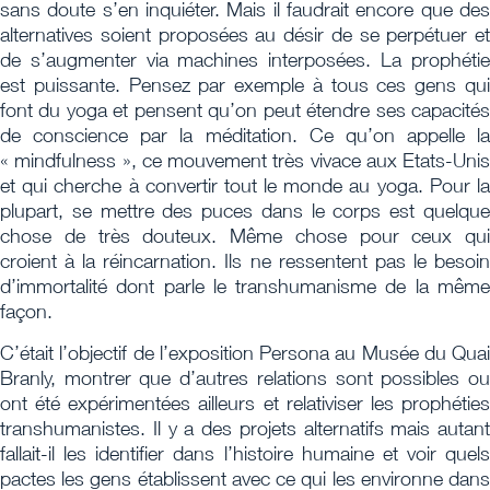
sans doute s’en inquiéter. Mais il faudrait encore que des
alternatives soient proposées au désir de se perpétuer et
de s’augmenter via machines interposées. La prophétie
est puissante. Pensez par exemple à tous ces gens qui
font du yoga et pensent qu’on peut étendre ses capacités
de conscience par la méditation. Ce qu’on appelle la
« mindfulness », ce mouvement très vivace aux Etats-Unis
et qui cherche à convertir tout le monde au yoga. Pour la
plupart, se mettre des puces dans le corps est quelque
chose de très douteux. Même chose pour ceux qui
croient à la réincarnation. Ils ne ressentent pas le besoin
d’immortalité dont parle le transhumanisme de la même
façon.
C’était l’objectif de l’exposition Persona au Musée du Quai
Branly, montrer que d’autres relations sont possibles ou
ont été expérimentées ailleurs et relativiser les prophéties
transhumanistes. Il y a des projets alternatifs mais autant
fallait-il les identifier dans l’histoire humaine et voir quels
pactes les gens établissent avec ce qui les environne dans