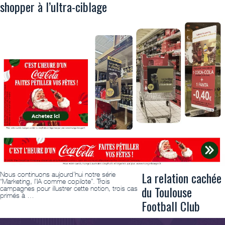
shopper à l’ultra-ciblage
La relation cachée
Nous continuons aujourd’hui notre série
“Marketing, l’IA comme copilote”. Trois
du Toulouse
campagnes pour illustrer cette notion, trois cas
primés à …
Football Club