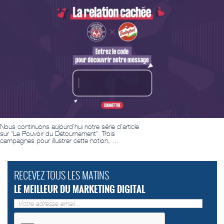
Nous continuons aujourd’hui notre série d’article
sur “Le Pouvoir du Détournement”. Trois
campagnes pour illustrer cette notion, …
RECEVEZ TOUS LES MATINS
LE MEILLEUR DU MARKETING DIGITAL