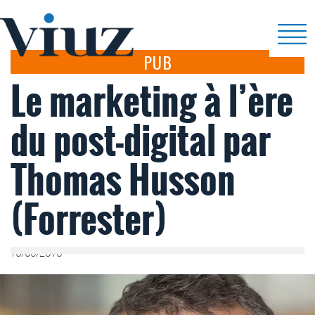
PUB
Le marketing à l’ère
du post-digital par
Thomas Husson
(Forrester)
10/06/2016