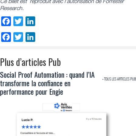
Ce billet est reproduit avec l’autorisation de Forrester
Research.
Facebook
Twitter
LinkedIn
Facebook
Twitter
LinkedIn
Plus d’articles Pub
Social Proof Automation : quand l’IA
+ TOUS LES ARTICLES PUB
transforme la confiance en
performance pour Engie