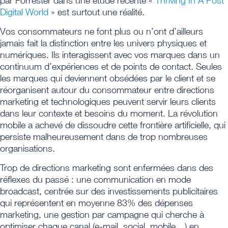
par Forrester dans une étude récente «
Thriving In A Post
Digital World
» est surtout une réalité.
Vos consommateurs ne font plus ou n’ont d’ailleurs
jamais fait la distinction entre les univers physiques et
numériques. Ils interagissent avec vos marques dans un
continuum d’expériences et de points de contact. Seules
les marques qui deviennent obsédées par le client et se
réorganisent autour du consommateur entre directions
marketing et technologiques peuvent servir leurs clients
dans leur contexte et besoins du moment. La révolution
mobile a achevé de dissoudre cette frontière artificielle, qui
persiste malheureusement dans de trop nombreuses
organisations.
Trop de directions marketing sont enfermées dans des
réflexes du passé : une communication en mode
broadcast, centrée sur des investissements publicitaires
qui représentent en moyenne 83% des dépenses
marketing, une gestion par campagne qui cherche à
optimiser chaque canal (e-mail, social, mobile…) en