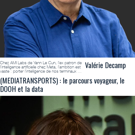
Valérie Decamp
Chez AMI Labs de Yann Le Cun, l’ex patron de
l’intelligence artificielle chez Meta, l’ambition est
vaste : porter l’intelligence de nos terminaux …
(MEDIATRANSPORTS) : le parcours voyageur, le
DOOH et la data