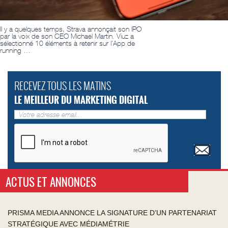
Il y a quelques temps, Strava annonçait son IPO
par la voix de son CEO Michael Martin. Viuz a
sélectionné 10 éléments à retenir sur l’App de
running …
RECEVEZ TOUS LES MATINS
LE MEILLEUR DU MARKETING DIGITAL
ACTUS ET ANNONCES
PRISMA MEDIA ANNONCE LA SIGNATURE D’UN PARTENARIAT
STRATÉGIQUE AVEC MÉDIAMÉTRIE