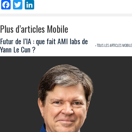
Facebook
Twitter
LinkedIn
Plus d’articles Mobile
Futur de l’IA : que fait AMI labs de
+ TOUS LES ARTICLES MOBILE
Yann Le Cun ?