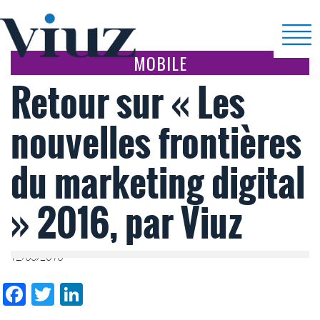
MOBILE
Retour sur « Les
nouvelles frontières
du marketing digital
» 2016, par Viuz
12/05/2016
Facebook
Twitter
LinkedIn