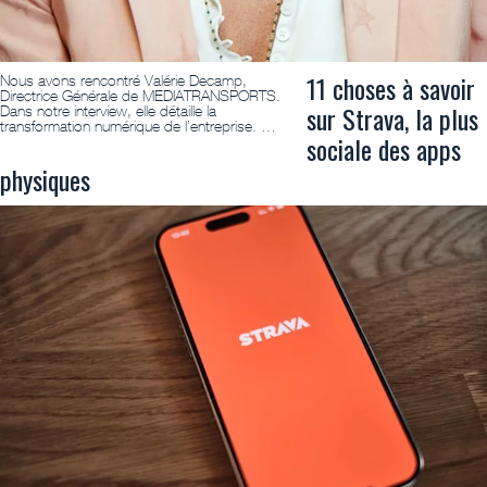
11 choses à savoir
Nous avons rencontré Valérie Decamp,
Directrice Générale de MEDIATRANSPORTS.
sur Strava, la plus
Dans notre interview, elle détaille la
transformation numérique de l’entreprise. …
sociale des apps
physiques