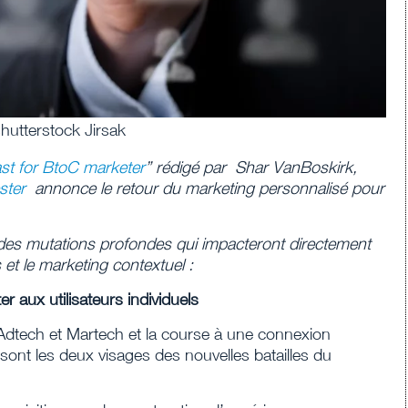
shutterstock Jirsak
ast for BtoC marketer
” rédigé par Shar VanBoskirk,
ster
annonce le retour du marketing personnalisé pour
e des mutations profondes qui impacteront directement
et le marketing contextuel :
 aux utilisateurs individuels
Adtech et Martech et la course à une connexion
ont les deux visages des nouvelles batailles du