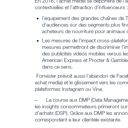
En 2016, l’achat media se déportera de l’a
contextuelles et l’attraction d’influenceurs :
l’équipement des grandes chaînes de T
d’audiences sur des segments plus fins
acheteurs de nourriture pour animaux
Les mesures de l’impact cross-plateform
mesures permettront de discriminer l’i
des publicités vidéos mobiles versus 
American Express et Procter & Gamble o
dans ce sens.
Forrester prévoit aussi l’abandon de Face
achat media) et le glissement vers les c
plateformes Instagram ou Vine.
–
La course aux DMP (Data Management 
les insights consommateurs primeront sur 
d’achats (DSP). Grâce aux DMP les annonceu
correspondant à leur clientèle existante.