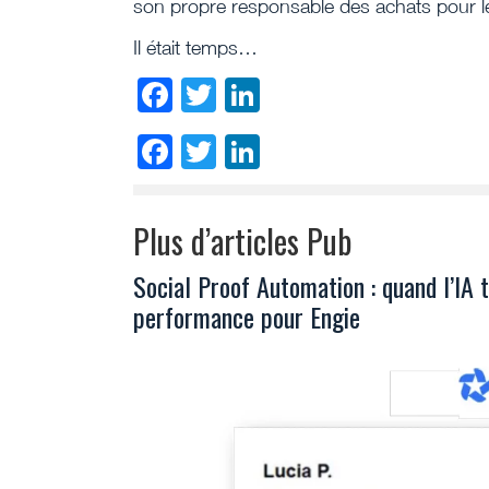
son propre responsable des achats pour l
Il était temps…
Facebook
Twitter
LinkedIn
Facebook
Twitter
LinkedIn
Plus d’articles Pub
Social Proof Automation : quand l’IA 
performance pour Engie