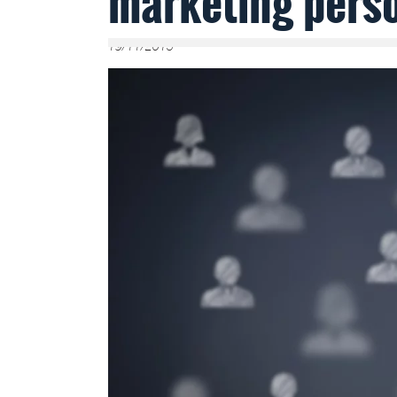
marketing pers
19/11/2015