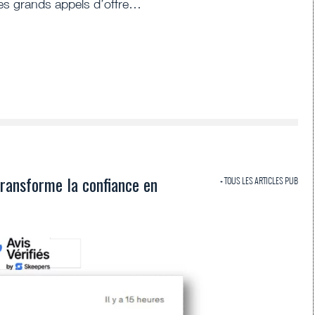
es grands appels d’offre…
transforme la confiance en
+ TOUS LES ARTICLES PUB