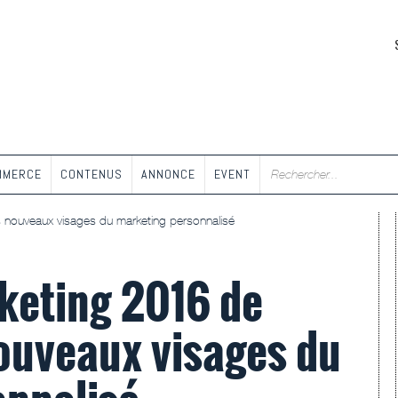
MMERCE
CONTENUS
ANNONCE
EVENT
es nouveaux visages du marketing personnalisé
keting 2016 de
nouveaux visages du