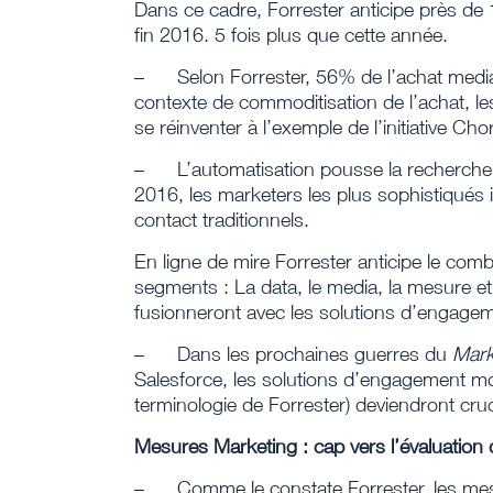
Dans ce cadre, Forrester anticipe près de
fin 2016. 5 fois plus que cette année.
–
Selon Forrester, 56% de l’achat med
contexte de commoditisation de l’achat, le
se réinventer à l’exemple de l’initiative
–
L’automatisation pousse la recherch
2016, les marketers les plus sophistiqués
contact traditionnels.
En ligne de mire Forrester anticipe le co
segments : La data, le media, la mesure et 
fusionneront avec les solutions d’engagem
–
Dans les prochaines guerres du
Mark
Salesforce, les solutions d’engagement m
terminologie de Forrester) deviendront cruc
Mesures Marketing : cap vers l’évaluation de
–
Comme le constate Forrester, les mes