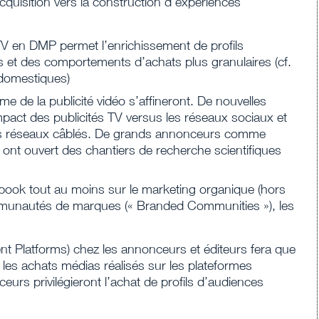
cquisition vers la construction d’expériences
V en DMP permet l’enrichissement de profils
 et des comportements d’achats plus granulaires (cf.
 domestiques)
e de la publicité vidéo s’affineront. De nouvelles
mpact des publicités TV versus les réseaux sociaux et
les réseaux câblés. De grands annonceurs comme
nt ouvert des chantiers de recherche scientifiques
book tout au moins sur le marketing organique (hors
ommunautés de marques (« Branded Communities »), les
Platforms) chez les annonceurs et éditeurs fera que
les achats médias réalisés sur les plateformes
rs privilégieront l’achat de profils d’audiences