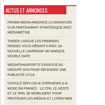
ACTUS ET ANNONCES
PRISMA MEDIA ANNONCE LA SIGNATURE
D’UN PARTENARIAT STRATÉGIQUE AVEC
MÉDIAMÉTRIE
TINDER LARGUE LES PREMIERS
RENDEZ-VOUS GÊNANTS AVEC SA
NOUVELLE CAMPAGNE DE MARQUE
DOUBLE DATE
MEDIATRANSPORTS S’ASSOCIE AU
GROUPE SOS POUR DÉFENDRE UNE
PUBLICITÉ UTILE
GOOGLE DÉPLOIE AI OVERVIEWS & AI
MODE EN FRANCE : LE CPA, LE GESTE
ET LE SPIIL SE MOBILISENT POUR
PROTÉGER LES MÉDIAS ET L’OPEN WEB