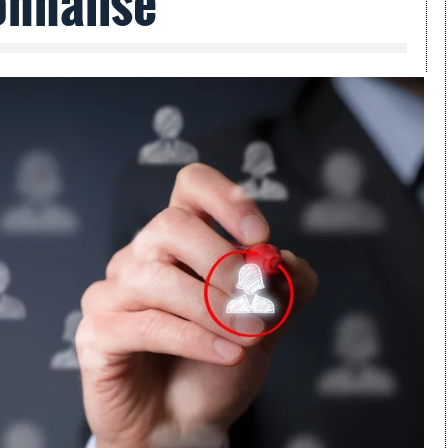
onnalisé