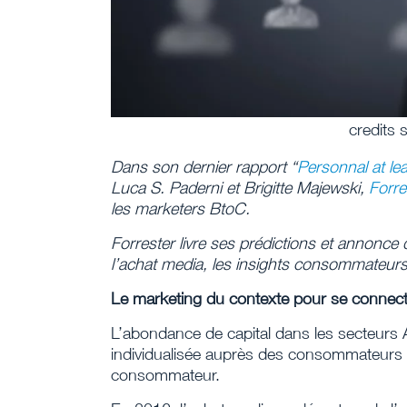
credits 
Dans son dernier rapport “
Personnal at le
Luca S. Paderni et Brigitte Majewski,
Forre
les marketers BtoC.
Forrester livre ses prédictions et annonc
l’achat media, les insights consommateurs 
Le marketing du contexte pour se connecter
L’abondance de capital dans les secteurs 
individualisée auprès des consommateurs s
consommateur.