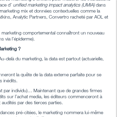
lace d’
unified marketing impact analytics (UMIA)
dans
n, marketing mix et données contextuelles comme la
kins, Analytic Partners, Convertro racheté par AOL et
 marketing comportemental connaîtront un nouveau
s via l’épiderme).
Marketing ?
Au-delà du marketing, la data est partout (actuarielle,
neront la quête de la data externe parfaite pour se
 inédits.
ut par individu)… Maintenant que de grandes firmes
s sur l’achat media, les éditeurs commenceront à
t audités par des tierces parties.
endances pré-citées, le marketing nommera lui-même