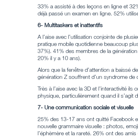
33% a assisté à des leçons en ligne et 32%
déjà passé un examen en ligne. 52% utilis
6- Multitaskers et inattentifs
A l’aise avec l’utilisation conjointe de plus
pratique mobile quotidienne beaucoup plus
37%). 41% des membres de la génération Z
20% il y a 10 ans).
Alors que la fenêtre d’attention a baissé 
génération Z souffrent d’un syndrome de dé
Très à l’aise avec la 3D et l’interactivité 
physique, particulièrement quand il s’agit 
7- Une communication sociale et visuelle
25% des 13-17 ans ont quitté Facebook en 
nouvelle grammaire visuelle : photos, emoji
l’éphèmère et la rareté. 26% ont des amis d