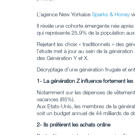
L’agence New Yorkaise
Sparks & Honey
vi
Il révèle une cohorte émergente née après
qui représente 25,9% de la population au
Rejetant les choix « traditionnels » des gé
l’étude met à jour au sein de la génération
des Génération Y et X.
Décryptage d’une génération frugale et en
1- La génération Z influence fortement le
Notamment sur les dépenses de vêtements 
vacances (65%).
Aux Etats-Unis, les membres de la généra
soit un budget annuel de 44 milliards de dol
2- Ils préfèrent les achats online