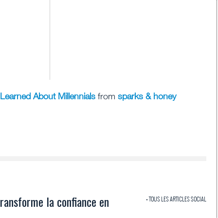
Learned About Millennials
from
sparks & honey
transforme la confiance en
+ TOUS LES ARTICLES SOCIAL