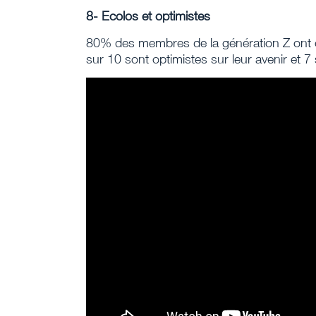
8- Ecolos et optimistes
80% des membres de la génération Z ont
sur 10 sont optimistes sur leur avenir et 7 