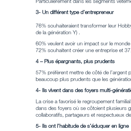
Particulièrement dans les segments vêtem
3- Un différent type d’entrepreneur
76% souhaiteraient transformer leur Hobby 
de la génération Y) .
60% veulent avoir un impact sur le monde d
72% souhaitent créer une entreprise et 3
4 – Plus épargnants, plus prudents
57% préfèrent mettre de côté de l’argent pl
beaucoup plus prudents que les génératio
4- Ils vivent dans des foyers multi-générat
La crise a favorisé le regroupement familia
dans des foyers où se côtoient plusieurs 
collaboratifs, partageurs et respectueux de
5- Ils ont l’habitude de s’éduquer en ligne