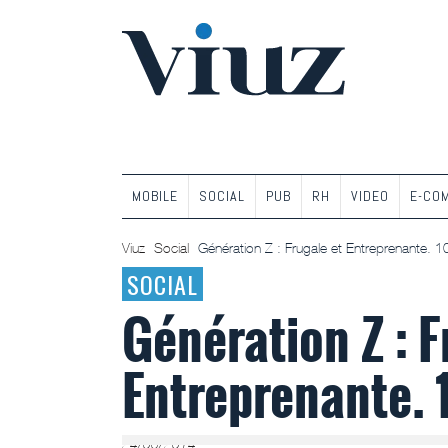
MOBILE
SOCIAL
PUB
RH
VIDEO
E-CO
Viuz
Social
Génération Z : Frugale et Entreprenante. 1
SOCIAL
Génération Z : F
Entreprenante. 
24/06/2014