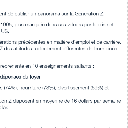
ent de publier un panorama sur la Génération Z.
 1995, plus marquée dans ses valeurs par la crise et
x US.
nérations précédentes en matière d’emploi et de carrière,
 Z des attitudes radicalement différentes de leurs ainés
treprenante en 10 enseignements saillants :
s dépenses du foyer
(74%), nourriture (73%), divertissement (69%) et
tion Z disposent en moyenne de 16 dollars par semaine
lar.