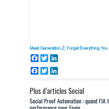
Meet Generation Z: Forget Everything You 
Facebook
Twitter
LinkedIn
Facebook
Twitter
LinkedIn
Plus d’articles Social
Social Proof Automation : quand l’IA 
performance pour Engie