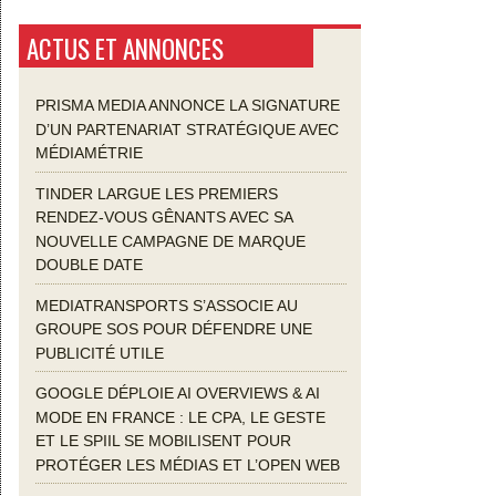
ACTUS ET ANNONCES
PRISMA MEDIA ANNONCE LA SIGNATURE
D’UN PARTENARIAT STRATÉGIQUE AVEC
MÉDIAMÉTRIE
TINDER LARGUE LES PREMIERS
RENDEZ-VOUS GÊNANTS AVEC SA
NOUVELLE CAMPAGNE DE MARQUE
DOUBLE DATE
MEDIATRANSPORTS S’ASSOCIE AU
GROUPE SOS POUR DÉFENDRE UNE
PUBLICITÉ UTILE
GOOGLE DÉPLOIE AI OVERVIEWS & AI
MODE EN FRANCE : LE CPA, LE GESTE
ET LE SPIIL SE MOBILISENT POUR
PROTÉGER LES MÉDIAS ET L’OPEN WEB