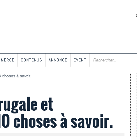
MMERCE
CONTENUS
ANNONCE
EVENT
0 choses à savoir.
rugale et
10 choses à savoir.