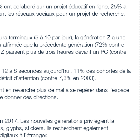
 ont collaboré sur un projet éducatif en ligne, 25% a
ent les réseaux sociaux pour un projet de recherche.
ieurs terminaux (5 à 10 par jour), la génération Z a une
 affirmée que la précédente génération (72% contre
 passent plus de trois heures devant un PC (contre
de 12 à 8 secondes aujourd’hui, 11% des cohortes de la
ficit d’attention (contre 7,3% en 2003).
ils ont en revanche plus de mal à se repérer dans l’espace
de donner des directions.
2017. Les nouvelles générations privilégient la
s, glyphs, stickers. Ils recherchent également
igitaux à l’étranger.