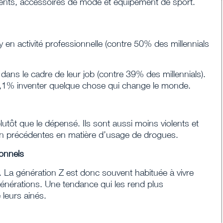
ents, accessoires de mode et équipement de sport.
en activité professionnelle (contre 50% des millennials
ans le cadre de leur job (contre 39% des millennials).
7,1% inventer quelque chose qui change le monde.
utôt que le dépensé. Ils sont aussi moins violents et
n précédentes en matière d’usage de drogues.
ionnels
l. La génération Z est donc souvent habituée à vivre
générations. Une tendance qui les rend plus
 leurs ainés.