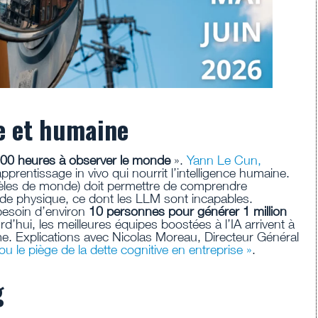
le et humaine
00 heures à observer le monde
».
Yann Le Cun,
’apprentissage in vivo qui nourrit l’intelligence humaine.
les de monde) doit permettre de comprendre
e physique, ce dont les LLM sont incapables.
 besoin d’environ
10 personnes pour générer 1 million
d’hui, les meilleures équipes boostées à l’IA arrivent à
e. Explications avec Nicolas Moreau, Directeur Général
u le piège de la dette cognitive en entreprise »
.
g