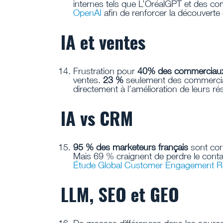
internes tels que L’OréalGPT et des c
OpenAI
afin de renforcer la découvert
IA et ventes
Frustration pour
40% des commerciaux
ventes.
23 %
seulement des commerciau
directement à l’amélioration de leurs ré
IA vs CRM
95 % des marketeurs français
sont conv
Mais 69 % craignent de perdre le contact
Étude Global Customer Engagement R
LLM, SEO et GEO