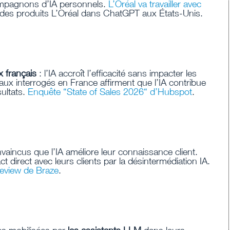
ompagnons d’IA personnels.
L’Oréal va travailler avec
e des produits L’Oréal dans ChatGPT aux États-Unis.
 français
: l’IA accroît l’efficacité sans impacter les
x interrogés en France affirment que l’IA contribue
sultats.
Enquête “State of Sales 2026“ d’Hubspot
.
aincus que l’IA améliore leur connaissance client.
 direct avec leurs clients par la désintermédiation IA.
eview de Braze
.