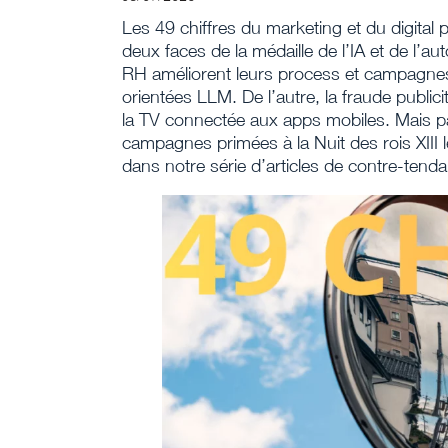
Les 49 chiffres du marketing et du digital 
deux faces de la médaille de l’IA et de l’a
RH améliorent leurs process et campagnes
orientées LLM. De l’autre, la fraude publi
la TV connectée aux apps mobiles. Mais pa
campagnes primées à la Nuit des rois XIII le
dans notre série d’articles de contre-tend