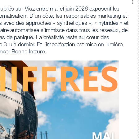
publiés sur Viuz entre mai et juin 2026 exposent les
utomatisation. D’un côté, les responsables marketing et
 avec des approches « synthétiques », « hybrides » et
citaire automatisée s’immisce dans tous les réseaux, de
s de panique. La créativité reste au cœur des
 3 juin dernier. Et l’imperfection est mise en lumière
ance. Bonne lecture.