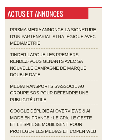
ACTUS ET ANNONCES
PRISMA MEDIA ANNONCE LA SIGNATURE
D’UN PARTENARIAT STRATÉGIQUE AVEC
MÉDIAMÉTRIE
TINDER LARGUE LES PREMIERS
RENDEZ-VOUS GÊNANTS AVEC SA
NOUVELLE CAMPAGNE DE MARQUE
DOUBLE DATE
MEDIATRANSPORTS S’ASSOCIE AU
GROUPE SOS POUR DÉFENDRE UNE
PUBLICITÉ UTILE
GOOGLE DÉPLOIE AI OVERVIEWS & AI
MODE EN FRANCE : LE CPA, LE GESTE
ET LE SPIIL SE MOBILISENT POUR
PROTÉGER LES MÉDIAS ET L’OPEN WEB