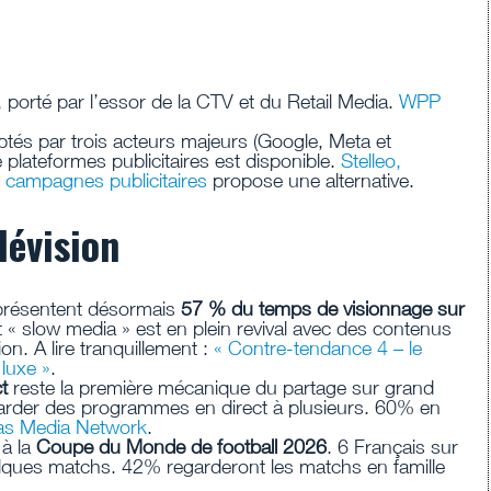
, porté par l’essor de la CTV et du Retail Media.
WPP
ptés par trois acteurs majeurs (Google, Meta et
plateformes publicitaires est disponible.
Stelleo,
 campagnes publicitaires
propose une alternative.
lévision
résentent désormais
57 % du temps de visionnage sur
« slow media » est en plein revival avec des contenus
n. A lire tranquillement :
« Contre-tendance 4 – le
luxe »
.
ct
reste la première mécanique du partage sur grand
arder des programmes en direct à plusieurs. 60% en
as Media Network
.
 à la
Coupe du Monde de football 2026
. 6 Français sur
lques matchs. 42% regarderont les matchs en famille