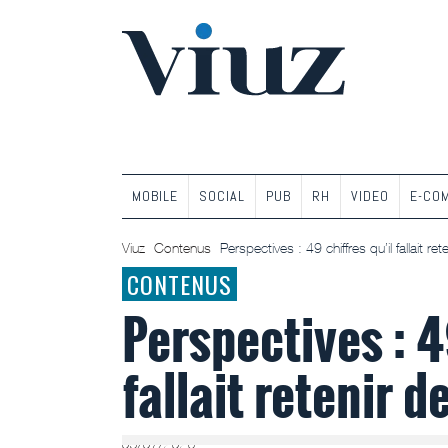
MOBILE
SOCIAL
PUB
RH
VIDEO
E-CO
Viuz
Contenus
Perspectives : 49 chiffres qu’il fallait re
CONTENUS
Perspectives : 4
fallait retenir 
03/07/2026