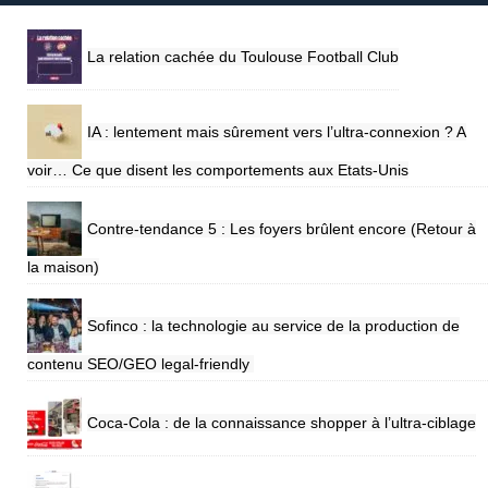
La relation cachée du Toulouse Football Club
IA : lentement mais sûrement vers l’ultra-connexion ? A
voir… Ce que disent les comportements aux Etats-Unis
Contre-tendance 5 : Les foyers brûlent encore (Retour à
la maison)
Sofinco : la technologie au service de la production de
contenu SEO/GEO legal-friendly
Coca-Cola : de la connaissance shopper à l’ultra-ciblage