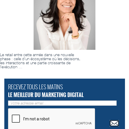
Le retail entre cette année dans une nouvelle
phase : celle d’un écosystème où les décisions,
les interactions et une partie croissante de
l’exécution …
RECEVEZ TOUS LES MATINS
LE MEILLEUR DU MARKETING DIGITAL