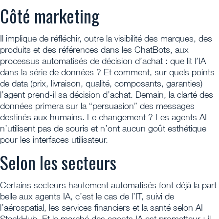
Côté marketing
Il implique de réfléchir, outre la visibilité des marques, des
produits et des références dans les ChatBots, aux
processus automatisés de décision d’achat : que lit l’IA
dans la série de données ? Et comment, sur quels points
de data (prix, livraison, qualité, composants, garanties)
l’agent prend-il sa décision d’achat. Demain, la clarté des
données primera sur la “persuasion” des messages
destinés aux humains. Le changement ? Les agents AI
n’utilisent pas de souris et n’ont aucun goût esthétique
pour les interfaces utilisateur.
Selon les secteurs
Certains secteurs hautement automatisés font déjà la part
belle aux agents IA, c’est le cas de l’IT, suivi de
l’aérospatial, les services financiers et la santé selon AI
StackHub. Et le marché des agents IA est prometteur : il