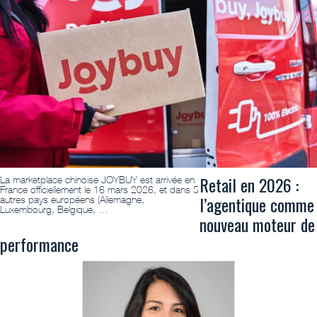
Retail en 2026 :
La marketplace chinoise JOYBUY est arrivée en
France officiellement le 16 mars 2026, et dans 5
l’agentique comme
autres pays européens (Allemagne,
Luxembourg, Belgique, …
nouveau moteur de
performance