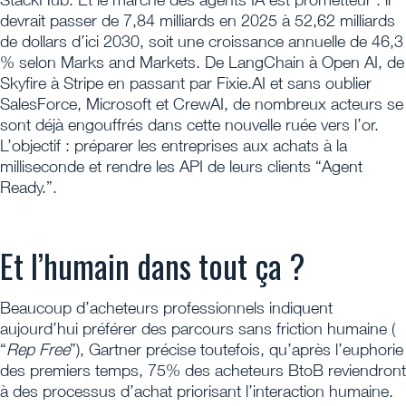
devrait passer de 7,84 milliards en 2025 à 52,62 milliards
de dollars d’ici 2030, soit une croissance annuelle de 46,3
% selon Marks and Markets. De LangChain à Open AI, de
Skyfire à Stripe en passant par Fixie.AI et sans oublier
SalesForce, Microsoft et CrewAI, de nombreux acteurs se
sont déjà engouffrés dans cette nouvelle ruée vers l’or.
L’objectif : préparer les entreprises aux achats à la
milliseconde et rendre les API de leurs clients “Agent
Ready.”.
Et l’humain dans tout ça ?
Beaucoup d’acheteurs professionnels indiquent
aujourd’hui préférer des parcours sans friction humaine (
“
Rep Free
”), Gartner précise toutefois, qu’après l’euphorie
des premiers temps, 75% des acheteurs BtoB reviendront
à des processus d’achat priorisant l’interaction humaine.