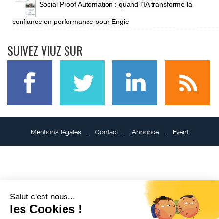
Social Proof Automation : quand l’IA transforme la
confiance en performance pour Engie
SUIVEZ VIUZ SUR
Mentions légales
Contact
Annonce
Event
Salut c'est nous...
les Cookies !