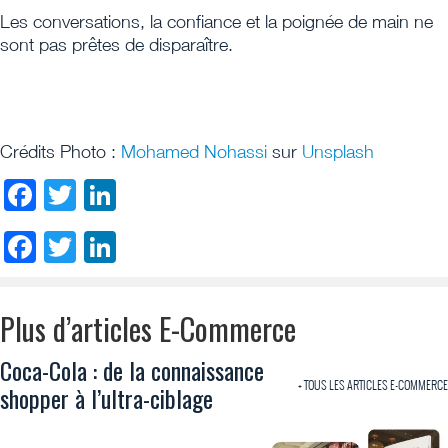
Les conversations, la confiance et la poignée de main ne
sont pas prêtes de disparaître.
Crédits Photo :
Mohamed Nohassi
sur
Unsplash
Facebook
Twitter
LinkedIn
Facebook
Twitter
LinkedIn
Plus d’articles E-Commerce
Coca-Cola : de la connaissance
+ TOUS LES ARTICLES E-COMMERCE
shopper à l’ultra-ciblage