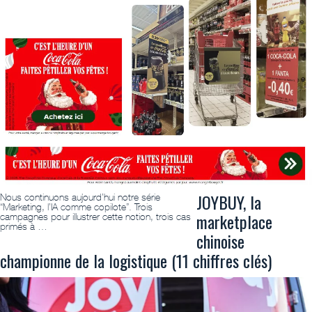
JOYBUY, la
Nous continuons aujourd’hui notre série
“Marketing, l’IA comme copilote”. Trois
marketplace
campagnes pour illustrer cette notion, trois cas
primés à …
chinoise
championne de la logistique (11 chiffres clés)