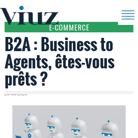
E-COMMERCE
B2A : Business to
Agents, êtes-vous
prêts ?
26/06/2026