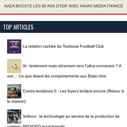
NAZA BOOSTE LES 80 ANS D’EDF AVEC HAVAS MEDIA FRANCE
TOP ARTICLES
La relation cachée du Toulouse Football Club
IA : lentement mais sûrement vers l’ultra-connexion ? A
voir… Ce que disent les comportements aux Etats-Unis
Contre-tendance 5 : Les foyers brûlent encore (Retour à
la maison)
Sofinco : la technologie au service de la production de
contenu SEO/GEO legal-friendly