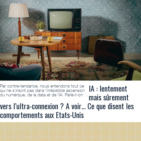
IA : lentement
Par contre-tendance, nous entendons tout ce
qui ne s’inscrit pas dans l’irrésistible ascension
mais sûrement
du numérique, de la data et de l’IA. Parle-t-on …
vers l’ultra-connexion ? A voir… Ce que disent les
comportements aux Etats-Unis