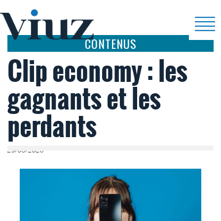
CONTENUS
Clip economy : les
gagnants et les
perdants
29/05/2026