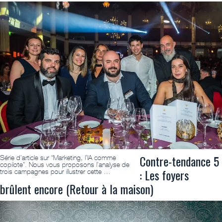
Contre-tendance 5
Série d’article sur “Marketing, l’IA comme
copilote”. Nous vous proposons l’analyse de
: Les foyers
trois campagnes pour illustrer cette …
brûlent encore (Retour à la maison)