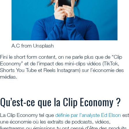
A.C from Unsplash
Fini le short form content, on ne parle plus que de “Clip
Economy” et de l’impact des mini-clips vidéos (TikTok,
Shorts You Tube et Reels Instagram) sur l’économie des
médias.
Qu’est-ce que la Clip Economy ?
La Clip Economy tel que
définie par l’analyste Ed Elson
est
une économie où les extraits de podcasts, vidéos,
livestreams ou émissions tv ont cessé d’être des produits