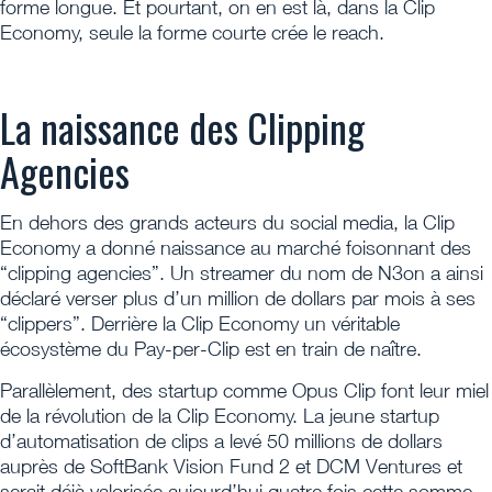
forme longue. Et pourtant, on en est là, dans la Clip
Economy, seule la forme courte crée le reach.
La naissance des Clipping
Agencies
En dehors des grands acteurs du social media, la Clip
Economy a donné naissance au marché foisonnant des
“clipping agencies”. Un streamer du nom de N3on a ainsi
déclaré verser plus d’un million de dollars par mois à ses
“clippers”. Derrière la Clip Economy un véritable
écosystème du Pay-per-Clip est en train de naître.
Parallèlement, des startup comme Opus Clip font leur miel
de la révolution de la Clip Economy. La jeune startup
d’automatisation de clips a levé 50 millions de dollars
auprès de SoftBank Vision Fund 2 et DCM Ventures et
serait déjà valorisée aujourd’hui quatre fois cette somme.