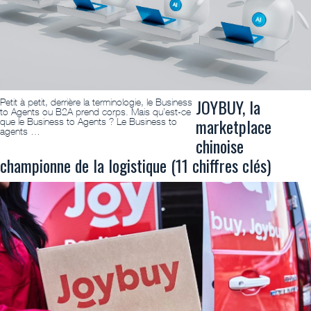
JOYBUY, la
Petit à petit, derrière la terminologie, le Business
to Agents ou B2A prend corps. Mais qu’est-ce
marketplace
que le Business to Agents ? Le Business to
agents …
chinoise
championne de la logistique (11 chiffres clés)