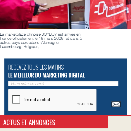
La marketplace chinoise JOYBUY est arrivée en
France officiellement le 16 mars 2026, et dans 5
autres pays européens (Allemagne,
Luxembourg, Belgique, …
RECEVEZ TOUS LES MATINS
LE MEILLEUR DU MARKETING DIGITAL
ACTUS ET ANNONCES