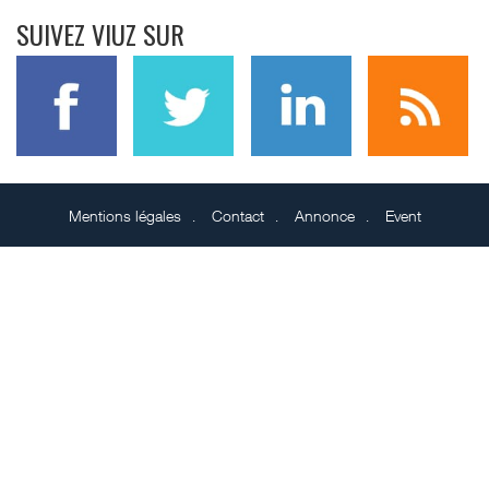
SUIVEZ VIUZ SUR
Mentions légales
Contact
Annonce
Event