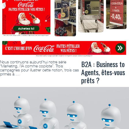
B2A : Business to
Nous continuons aujourd’hui notre série
“Marketing, l’IA comme copilote”. Trois
Agents, êtes-vous
campagnes pour illustrer cette notion, trois cas
primés à …
prêts ?