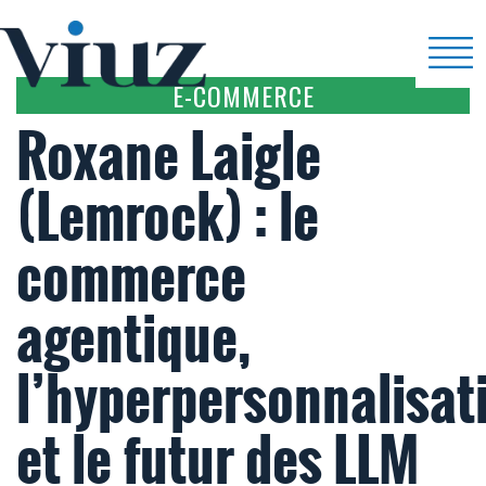
E-COMMERCE
Roxane Laigle
(Lemrock) : le
commerce
agentique,
l’hyperpersonnalisat
et le futur des LLM