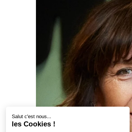
Salut c'est nous...
les Cookies !
On a attendu d'être sûrs que le contenu