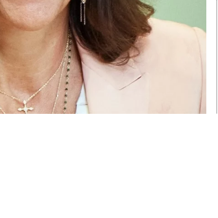
sez vos Options
s paramètres de confidentialité, en garantissant la con