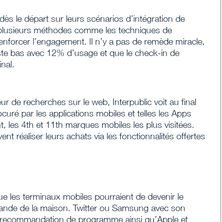
s le départ sur leurs scénarios d’intégration de
 plusieurs méthodes comme les techniques de
enforcer l’engagement. Il n’y a pas de remède miracle,
reste bas avec 12% d’usage et que le check-in de
nal.
eur de recherches sur le web, Interpublic voit au final
uré par les applications mobiles et telles les Apps
 les 4th et 11th marques mobiles les plus visitées.
ent réaliser leurs achats via les fonctionnalités offertes
que les terminaux mobiles pourraient de devenir le
ande de la maison. Twitter ou Samsung avec son
a recommandation de programme ainsi qu’Apple et