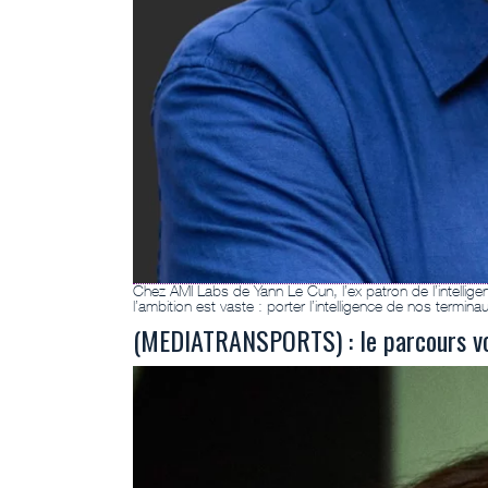
Chez AMI Labs de Yann Le Cun, l’ex patron de l’intelligenc
l’ambition est vaste : porter l’intelligence de nos termin
(MEDIATRANSPORTS) : le parcours vo