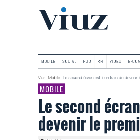
MOBILE
SOCIAL
PUB
RH
VIDEO
E-CO
Viuz
Mobile
Le second écran est-il en train de devenir 
MOBILE
Le second écran 
devenir le premi
14/10/2013