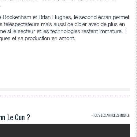
.
ie Bockenham et Brian Hughes, le second écran permet
s téléspectateurs mais aussi de cibler avec de plus en
si le secteur et les technologies restent immature, il
rques et sa production en amont.
ann Le Cun ?
+ TOUS LES ARTICLES MOBILE