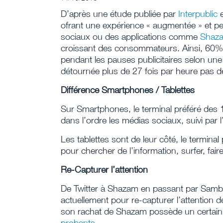
D’après une étude publiée par
Interpublic
e
ofrant une expérience « augmentée » et p
sociaux ou des applications comme
Shaz
croissant des consommateurs. Ainsi, 60%
pendant les pauses publicitaires selon une
détournée plus de 27 fois par heure pas de
Différence Smartphones / Tablettes
Sur Smartphones, le terminal préféré des 
dans l’ordre les médias sociaux, suivi par l
Les tablettes sont de leur côté, le terminal 
pour chercher de l’information, surfer, faire
Re-Capturer l’attention
De Twitter à Shazam en passant par Samba
actuellement pour re-capturer l’attention d
son rachat de Shazam possède un certain l
probants
.