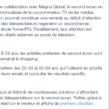
n collaboration avec Magna Global, le second écran en
ersonnalisée de la consommation TV via les médias
am
pourrait constituer une remède au déficit d’attention
 des téléspectateurs regardent un second écran
 étude Yume/IPG. Parallèlement, leur attention est
s objets externes au poste de télévision.
18-24 ans, les activités préférées de second écran sont
’email et le shopping.
préféré des 25-34 et 55-64 ans qui l’utilisent en priorité
 leurs emails et consulter les résultats sportifs.
.tv et Adtonik de nombreuses solutions s’affrontent
es téléspectateurs sur le second écran. Twitter, grâce à
ead sur le secteur et affiche de
premiers résultats