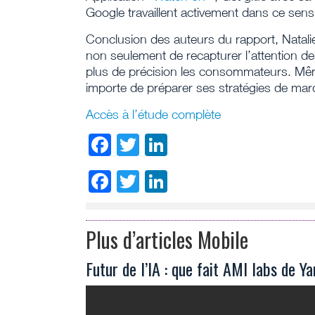
Google travaillent activement dans ce sens
Conclusion des auteurs du rapport, Natal
non seulement de recapturer l’attention de
plus de précision les consommateurs. Même 
importe de préparer ses stratégies de ma
Accès à l’étude complète
Facebook
Twitter
LinkedIn
Facebook
Twitter
LinkedIn
Plus d’articles Mobile
Futur de l’IA : que fait AMI labs de Y