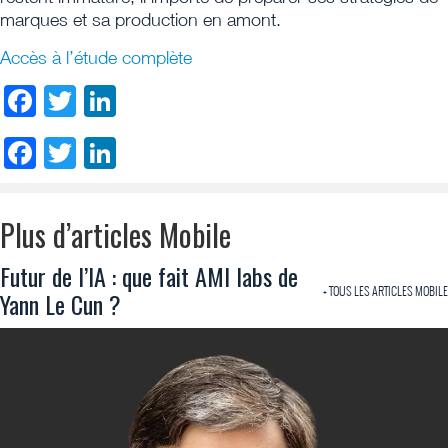
marques et sa production en amont.
Accès à l’étude complète
Facebook
Twitter
LinkedIn
Facebook
Twitter
LinkedIn
Plus d’articles Mobile
Futur de l’IA : que fait AMI labs de
+ TOUS LES ARTICLES MOBILE
Yann Le Cun ?