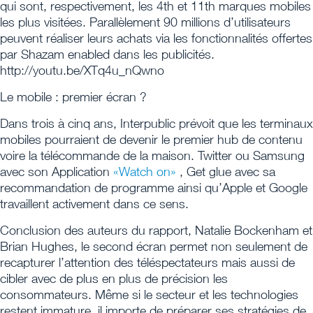
qui sont, respectivement, les 4th et 11th marques mobiles
les plus visitées. Parallèlement 90 millions d’utilisateurs
peuvent réaliser leurs achats via les fonctionnalités offertes
par Shazam enabled dans les publicités.
http://youtu.be/XTq4u_nQwno
Le mobile : premier écran ?
Dans trois à cinq ans, Interpublic prévoit que les terminaux
mobiles pourraient de devenir le premier hub de contenu
voire la télécommande de la maison. Twitter ou Samsung
avec son Application
«Watch on»
, Get glue avec sa
recommandation de programme ainsi qu’Apple et Google
travaillent activement dans ce sens.
Conclusion des auteurs du rapport, Natalie Bockenham et
Brian Hughes, le second écran permet non seulement de
recapturer l’attention des téléspectateurs mais aussi de
cibler avec de plus en plus de précision les
consommateurs. Même si le secteur et les technologies
restent immature, il importe de préparer ses stratégies de