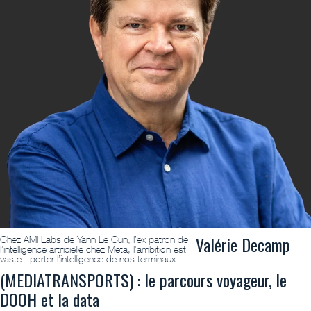
Valérie Decamp
Chez AMI Labs de Yann Le Cun, l’ex patron de
l’intelligence artificielle chez Meta, l’ambition est
vaste : porter l’intelligence de nos terminaux …
(MEDIATRANSPORTS) : le parcours voyageur, le
DOOH et la data