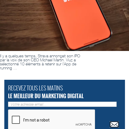
Il y a quelques temps, Strava annonçait son IPO
par la voix de son CEO Michael Martin. Viuz a
sélectionné 10 éléments à retenir sur l’App de
running …
RECEVEZ TOUS LES MATINS
LE MEILLEUR DU MARKETING DIGITAL