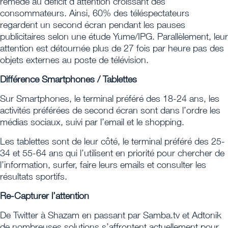
remède au déficit d’attention croissant des
consommateurs. Ainsi, 60% des téléspectateurs
regardent un second écran pendant les pauses
publicitaires selon une étude Yume/IPG. Parallèlement, leur
attention est détournée plus de 27 fois par heure pas des
objets externes au poste de télévision.
Différence Smartphones / Tablettes
Sur Smartphones, le terminal préféré des 18-24 ans, les
activités préférées de second écran sont dans l’ordre les
médias sociaux, suivi par l’email et le shopping.
Les tablettes sont de leur côté, le terminal préféré des 25-
34 et 55-64 ans qui l’utilisent en priorité pour chercher de
l’information, surfer, faire leurs emails et consulter les
résultats sportifs.
Re-Capturer l’attention
De Twitter à Shazam en passant par Samba.tv et Adtonik
de nombreuses solutions s’affrontent actuellement pour