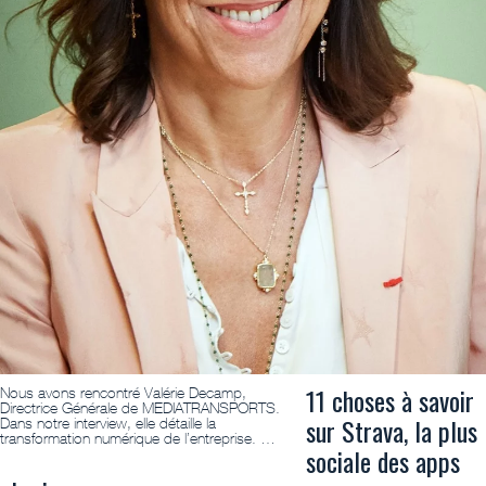
11 choses à savoir
Nous avons rencontré Valérie Decamp,
Directrice Générale de MEDIATRANSPORTS.
sur Strava, la plus
Dans notre interview, elle détaille la
transformation numérique de l’entreprise. …
sociale des apps