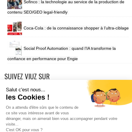
Sofinco : la technologie au service de la production de
contenu SEO/GEO legal-friendly
Coca-Cola : de la connaissance shopper à l’ultra-ciblage
Social Proof Automation : quand l’IA transforme la
confiance en performance pour Engie
SUIVEZ VIUZ SUR
Salut c'est nous...
les Cookies !
On a attendu d'être sûrs que le contenu de
ce site vous intéresse avant de vous
déranger, mais on aimerait bien vous accompagner pendant votre
visite...
Mentions légales
Contact
Annonce
Event
C'est OK pour vous ?