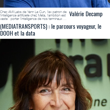
Valérie Decamp
Chez AMI Labs de Yann Le Cun, l’ex patron de
l’intelligence artificielle chez Meta, l’ambition est
vaste : porter l’intelligence de nos terminaux …
(MEDIATRANSPORTS) : le parcours voyageur, le
DOOH et la data