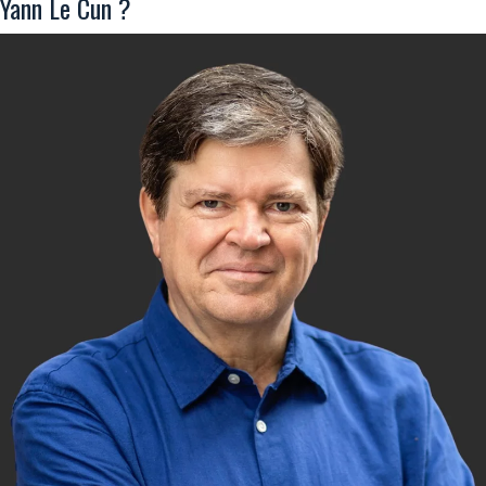
Yann Le Cun ?