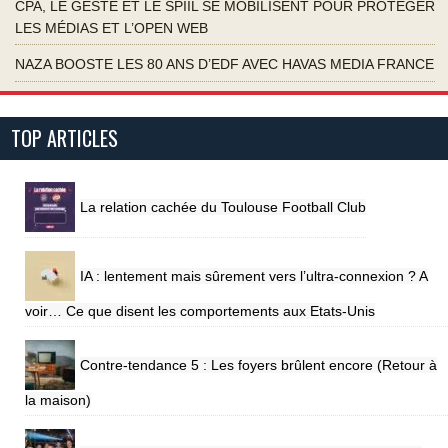
CPA, LE GESTE ET LE SPIIL SE MOBILISENT POUR PROTÉGER
LES MÉDIAS ET L’OPEN WEB
NAZA BOOSTE LES 80 ANS D’EDF AVEC HAVAS MEDIA FRANCE
TOP ARTICLES
La relation cachée du Toulouse Football Club
IA : lentement mais sûrement vers l’ultra-connexion ? A
voir… Ce que disent les comportements aux Etats-Unis
Contre-tendance 5 : Les foyers brûlent encore (Retour à
la maison)