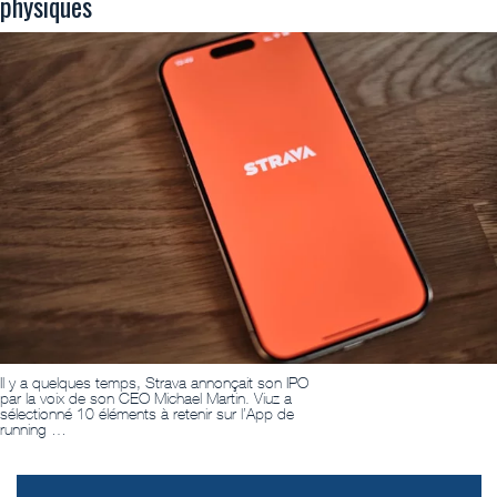
physiques
Il y a quelques temps, Strava annonçait son IPO
par la voix de son CEO Michael Martin. Viuz a
sélectionné 10 éléments à retenir sur l’App de
running …